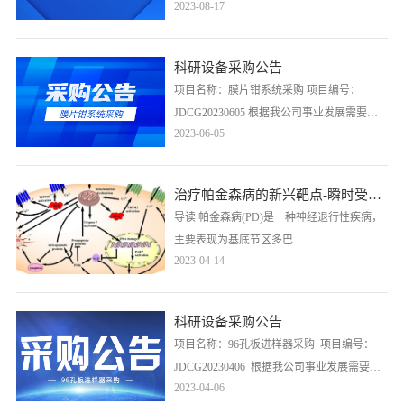
2023-08-17
业发展需要，拟对以下仪器采购项目以比选
方式进行采购，现公开邀请符合资格条件的
供应商参加。以征集潜在投标商，欢迎符合
科研设备采购公告
资格条件的厂商报名。
项目名称：膜片钳系统采购 项目编号：
JDCG20230605 根据我公司事业发展需要，
2023-06-05
拟对以下仪器采购项目以比选方式进行采
购，现公开邀请符合资格条件的供应商参
加。以征集潜在投标商，欢迎符合资格条件
治疗帕金森病的新兴靶点-瞬时受体电位 (TRP) 通道
的厂商报名。
导读 帕金森病(PD)是一种神经退行性疾病，
主要表现为基底节区多巴……
2023-04-14
科研设备采购公告
项目名称：96孔板进样器采购 项目编号：
JDCG20230406 根据我公司事业发展需要，
2023-04-06
拟对以下仪器采购项目以比选方式进行采