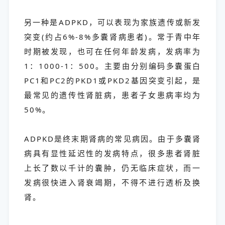
另一种是ADPKD，可以表现为家族遗传或新发
突变(约占6%-8%多囊肾病患者)。常于青中年
时期被发现，也可在任何年龄发病，发病率为
1：1000-1：500。主要由分别编码多囊蛋白
PC1和PC2的PKD1或PKD2基因突变引起，是
最常见的遗传性肾脏病，患者子女患病率均为
50%。
ADPKD是终末期肾病的常见病因。由于多囊肾
病具有显性延迟性的发病特点，很多患者肾脏
上长了数以千计的囊肿，仍无临床症状，而一
发病很快进入肾衰竭期，不得不进行透析及换
肾。