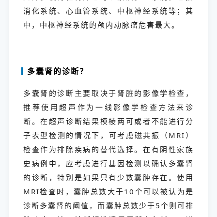
消化系统、心血管系统、中枢神经系统等；其
中，中枢神经系统的颅内动脉瘤危害最大。
多囊肾的诊断？
多囊肾的诊断主要取决于肾脏的影像学检查，
推荐使用超声作为一线影像学检查方法来诊
断。在超声诊断结果模棱两可或者不能进行分
子表型检测的情况下，可考虑磁共振（MRI）
检查作为排除疾病的替代选择。在有阴性家族
史病例中，应考虑进行基因检测以确认多囊肾
的诊断，特别是如果只有少数囊肿存在。使用
MRI检查时，囊肿总数大于10个可以被认为是
诊断多囊肾的阈值，而囊肿总数少于5个则可排