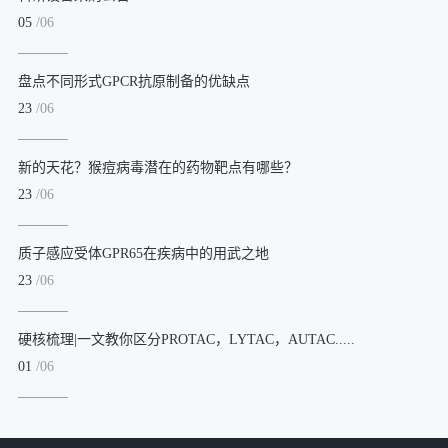
05
/06
盘点不同形式GPCR抗原制备的优缺点
23
/06
新的天花？猴痘病毒潜在的药物靶点有哪些？
23
/06
质子感应受体GPR65在疾病中的用武之地
23
/06
硬核梳理|一文教你区分PROTAC，LYTAC，AUTAC.....
01
/06