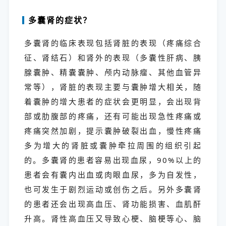
多囊肾的症状？
多囊肾的临床表现包括肾脏的表现（疼痛综合
征、肾结石）和肾外的表现（多囊性肝病、胰
腺囊肿、精囊囊肿、颅内动脉瘤、其他血管异
常等），肾脏的表现主要与囊肿增大相关，随
着囊肿的增大患者的症状会更明显，会出现背
部或肋腹部的疼痛，还有可能出现急性疼痛或
疼痛突然加剧，提示囊肿破裂出血，慢性疼痛
多为增大的肾脏或囊肿牵拉周围的组织引起
的。多囊肾的患者容易出现血尿，90%以上的
患者会有囊内出血或肉眼血尿，多为自发性，
也可发生于剧烈运动或创伤之后。另外多囊肾
的患者还会出现高血压、肾功能损害、血肌酐
升高。肾性高血压又导致心梗、脑梗等心、脑