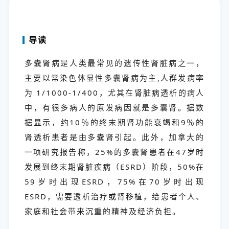
导读
多囊肾病是人类最常见的遗传性肾脏病之一，
主要以常染色体显性多囊肾病为主,人群发病率
为 1/1000-1/400，尤其在肾脏病透析的病人
中，有很多病人的原发病因就是多囊肾。据数
据显示，约10％的终末期肾功能衰竭和9％的
肾透析患者是由多囊肾引起。此外，加拿大的
一项研究报告称，25%的多囊肾患者在47岁时
发展到终末期肾脏疾病（ESRD）阶段，50%在
59岁时出现ESRD，75%在70岁时出现
ESRD，需要透析治疗或肾移植，给患者个人、
家庭和社会带来沉重的精神及经济负担。