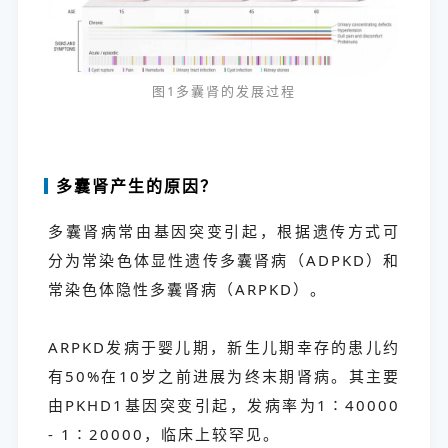
图1多囊肾的发展过程
多囊肾产生的原因？
多囊肾病常由基因突变引起，根据遗传方式可
分为常染色体显性遗传多囊肾病（ADPKD）和
常染色体隐性多囊肾病（ARPKD）。
ARPKD发病于婴儿期，新生儿期幸存的患儿约
有50%在10岁之前进展为终末期肾病。其主要
由PKHD1基因突变引起，发病率为1∶40000
- 1∶20000，临床上较罕见。