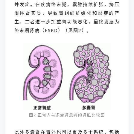
并发症。在疾病终末期，囊肿持续扩张，挤压
周围肾实质，导致肾组织纤维化和炎症的产
生，二者进一步加重肾功能恶化，最终发展为
终末期肾病（ESRD）（见图2）。
图2 正常人与多囊肾患者的肾脏比较图
此外多囊肾在肾外也可以累及多个系统，包括