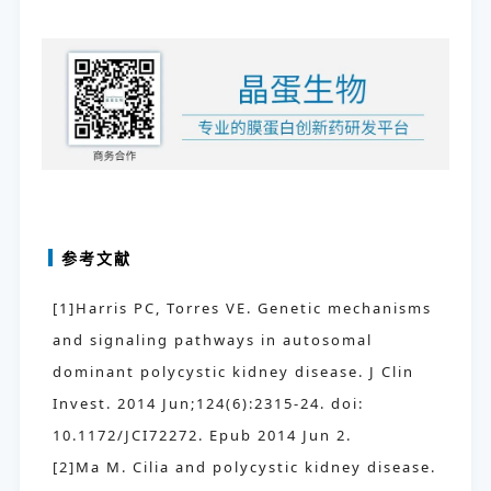
参考文献
[1]Harris PC, Torres VE. Genetic mechanisms
and signaling pathways in autosomal
dominant polycystic kidney disease. J Clin
Invest. 2014 Jun;124(6):2315-24. doi:
10.1172/JCI72272. Epub 2014 Jun 2.
[2]Ma M. Cilia and polycystic kidney disease.