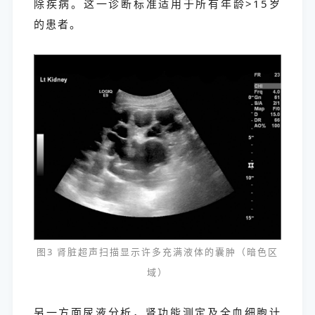
除疾病。这一诊断标准适用于所有年龄>15岁
的患者。
图3 肾脏超声扫描显示许多充满液体的囊肿（暗色区
域）
另一方面尿液分析，肾功能测定及全血细胞计