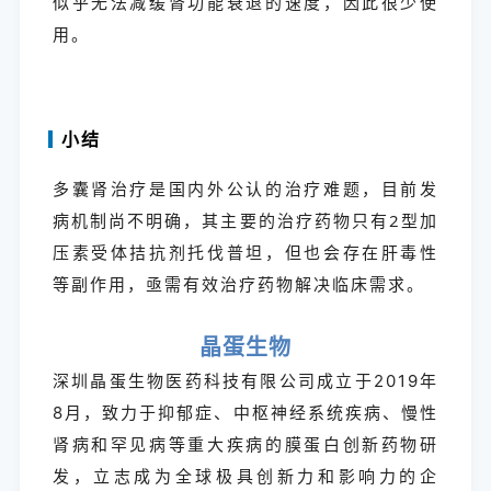
似乎无法减缓肾功能衰退的速度，因此很少使
用。
小结
多囊肾治疗是国内外公认的治疗难题，目前发
病机制尚不明确，其主要的治疗药物只有2型加
压素受体拮抗剂托伐普坦，但也会存在肝毒性
等副作用，亟需有效治疗药物解决临床需求。
晶蛋生物
深圳晶蛋生物医药科技有限公司成立于2019年
8月，致力于抑郁症、中枢神经系统疾病、慢性
肾病和罕见病等重大疾病的膜蛋白创新药物研
发，立志成为全球极具创新力和影响力的企