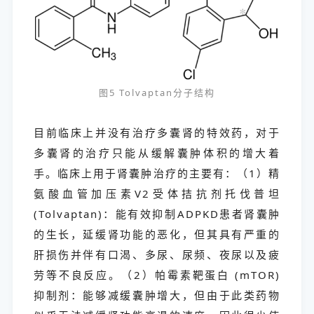
图5 Tolvaptan分子结构
目前临床上并没有治疗多囊肾的特效药，对于
多囊肾的治疗只能从缓解囊肿体积的增大着
手。临床上用于肾囊肿治疗的主要有：（1）精
氨酸血管加压素V2受体拮抗剂托伐普坦
(Tolvaptan)：能有效抑制ADPKD患者肾囊肿
的生长，延缓肾功能的恶化，但其具有严重的
肝损伤并伴有口渴、多尿、尿频、夜尿以及疲
劳等不良反应。（2）帕霉素靶蛋白 (mTOR)
抑制剂：能够减缓囊肿增大，但由于此类药物