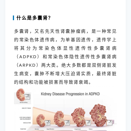
什么是多囊肾？
多囊肾，又名先天性肾囊肿瘤病，是一种常见
的常染色体遗传病，为单基因遗传，遗传学上
将其分为常染色体显性遗传性多囊肾病
（ADPKD）和常染色体隐性遗传性多囊肾病
（ARPKD）两大类。绝大多数都是双侧肾脏发
生病变，囊肿不断增大压迫肾实质，最终肾脏
的结构和功能被损害而导致肾衰竭。