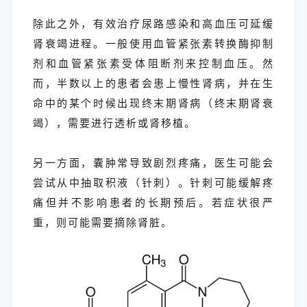
除此之外，有效治疗尿路感染和高血压可延缓
肾衰竭进程。一般使用血管紧张素转换酶抑制
剂和血管紧张素受体阻断剂来控制血压。然
而，半数以上的患者会患上慢性肾病，并在生
命中的某个时候出现终末期肾病（终末期肾衰
竭），需要进行透析或肾移植。
另一方面，囊肿常导致剧烈疼痛，医生可能会
尝试从中抽取积液（针刺）。针刺可能缓解疼
痛但并不影响患者的长期预后。若症状很严
重，则可能需要摘除肾脏。