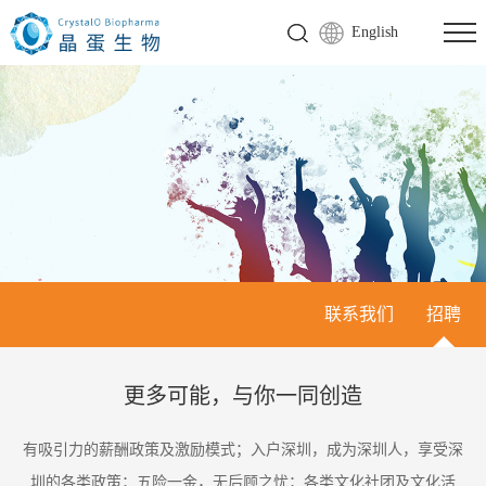
English
联系我们
招聘
更多可能，与你一同创造
有吸引力的薪酬政策及激励模式；入户深圳，成为深圳人，享受深
圳的各类政策；五险一金，无后顾之忧；各类文化社团及文化活