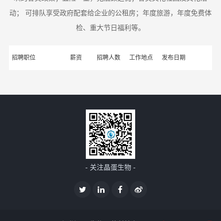
动； 可排队享受政府配套给企业的公租房；年度旅游，年度免费体
检、重大节日福利等。
招聘职位
薪资
招聘人数
工作地点
发布日期
- 关注晶蛋生物 -