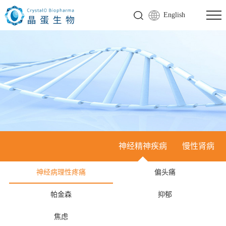
English
神经精神疾病
慢性肾病
神经病理性疼痛
偏头痛
帕金森
抑郁
焦虑