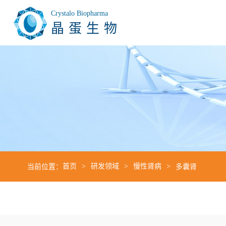
Crystalo Biopharma
晶蛋生物
当前位置：
首页
研发领域
慢性肾病
多囊肾