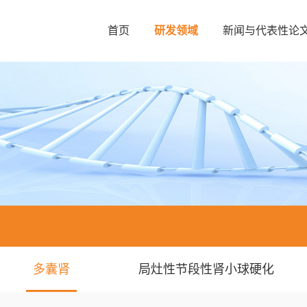
首页
研发领域
新闻与代表性论
多囊肾
局灶性节段性肾小球硬化