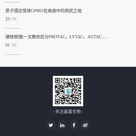
质子感应受体GPR65在疾病中的用武之地
23
/06
硬核梳理|一文教你区分PROTAC，LYTAC，AUTAC.....
01
/06
- 关注晶蛋生物 -