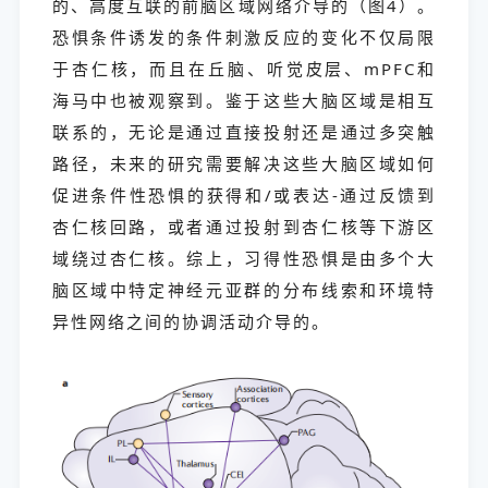
的、高度互联的前脑区域网络介导的（图4）。
恐惧条件诱发的条件刺激反应的变化不仅局限
于杏仁核，而且在丘脑、听觉皮层、mPFC和
海马中也被观察到。鉴于这些大脑区域是相互
联系的，无论是通过直接投射还是通过多突触
路径，未来的研究需要解决这些大脑区域如何
促进条件性恐惧的获得和/或表达-通过反馈到
杏仁核回路，或者通过投射到杏仁核等下游区
域绕过杏仁核。综上，习得性恐惧是由多个大
脑区域中特定神经元亚群的分布线索和环境特
异性网络之间的协调活动介导的。