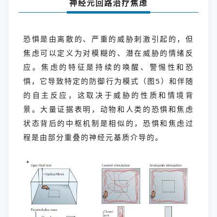
神经元回路治疗焦虑
恐惧是由离散的、严重的威胁刺激引起的，但
焦虑可以定义为对模糊的、潜在威胁的情绪反
应。焦虑的特征是持续的唤醒、警惕性和恐
惧，它导致特定的防御行为模式（图5）和伴随
的自主反应，这取决于威胁的性质和情境背
景。大量证据表明，动物和人类的恐惧和焦虑
状态背后的中枢机制是相似的，恐惧和焦虑过
程是由部分重叠的神经元基质介导的。