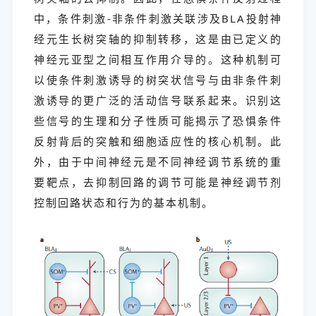
中，条件刺激-非条件刺激关联涉及BLA投射神
经元生长树突轴的抑制转移，这是由已定义的
神经元亚型之间相互作用介导的。这种机制可
以使条件刺激诱导的树突状信号与由非条件刺
激诱导的更广泛的活动信号联系起来。识别这
些信号的生理和分子性质可能揭示了恐惧条件
反射背后的突触和细胞适应性的核心机制。此
外，由于中间神经元是不同神经调节系统的重
要靶点，去抑制回路的调节可能是神经调节剂
控制回路状态和行为的基本机制。