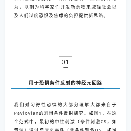
为，以期为科学家们开发新药物来减轻社会以
及人们过度恐惧及焦虑的负担提供新思路。
01
用于恐惧条件反射的神经元回路
我们对习得性恐惧的大部分理解大都来自于
Pavlovian的恐惧条件反射研究。如图1，在这
个范式中，最初的中性刺激（条件刺激CS，如
音调）通过与厌恶事件（非条件刺激US，如足