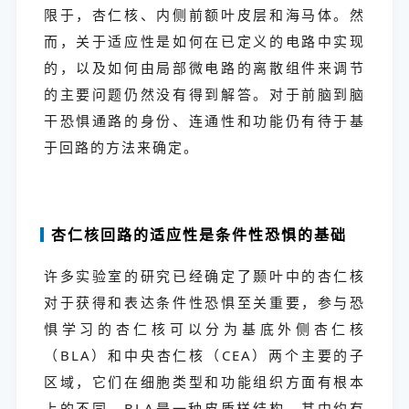
限于，杏仁核、内侧前额叶皮层和海马体。然
而，关于适应性是如何在已定义的电路中实现
的，以及如何由局部微电路的离散组件来调节
的主要问题仍然没有得到解答。对于前脑到脑
干恐惧通路的身份、连通性和功能仍有待于基
于回路的方法来确定。
杏仁核回路的适应性是条件性恐惧的基础
许多实验室的研究已经确定了颞叶中的杏仁核
对于获得和表达条件性恐惧至关重要，参与恐
惧学习的杏仁核可以分为基底外侧杏仁核
（BLA）和中央杏仁核（CEA）两个主要的子
区域，它们在细胞类型和功能组织方面有根本
上的不同。BLA是一种皮质样结构，其中约有