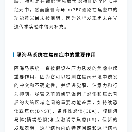
联，特别是在编码情境致焦虑特征的mPFC神
经元中。然而腹侧海马-mPFC通路在焦虑中的
功能意义尚未被阐明，因为这些发现尚未在光
遗传学实验中得到补充。
隔海马系统在焦虑症中的重要作用
隔海马系统一直被假设在压力诱发的焦虑中起
重要作用，因为它可以检测在焦虑环境中诱发
的冲突和不确定性，并促进觉醒、注意力和行
为抑制。尽管之前的研究强调了恐惧和焦虑背
后的大脑区域之间的重要功能差异，如持续恐
惧或焦虑(BNST)、条件性恐惧(CEA)、腹侧海
马体(情境恐惧)和应激诱导焦虑(LS)，但新的
发现表明，这些结构内的特定回路和这些结构