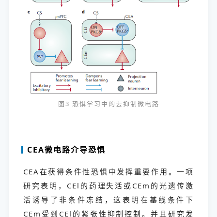
图3 恐惧学习中的去抑制微电路
CEA微电路介导恐惧
CEA在获得条件性恐惧中发挥重要作用。一项
研究表明，CEl的药理失活或CEm的光遗传激
活诱导了非条件冻结，这表明在基线条件下
CEm受到CEl的紧张性抑制控制。并且研究发