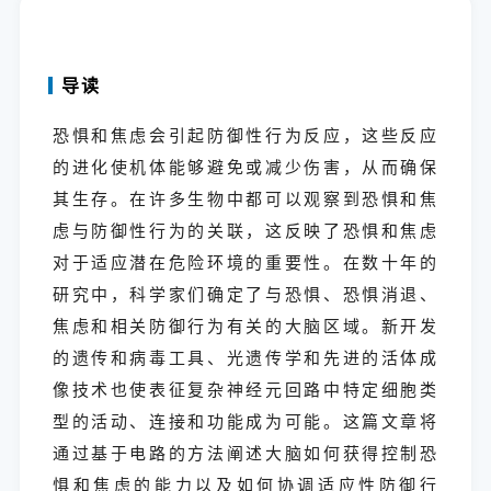
导读
恐惧和焦虑会引起防御性行为反应，这些反应
的进化使机体能够避免或减少伤害，从而确保
其生存。在许多生物中都可以观察到恐惧和焦
虑与防御性行为的关联，这反映了恐惧和焦虑
对于适应潜在危险环境的重要性。在数十年的
研究中，科学家们确定了与恐惧、恐惧消退、
焦虑和相关防御行为有关的大脑区域。新开发
的遗传和病毒工具、光遗传学和先进的活体成
像技术也使表征复杂神经元回路中特定细胞类
型的活动、连接和功能成为可能。这篇文章将
通过基于电路的方法阐述大脑如何获得控制恐
惧和焦虑的能力以及如何协调适应性防御行