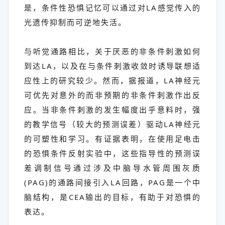
是，条件性恐惧记忆可以通过对LA感觉传入的
光遗传抑制而可逆地失活。
与听觉通路相比，关于厌恶的非条件刺激如何
到达LA，以及在与条件刺激收敛时诱导联想适
应性上的研究较少。然而，据报道，LA神经元
可优先对意外的而非预期的非条件刺激作出反
应。当非条件刺激的发生幅度出乎意料时，强
的教学信号（较大的预测误差）驱动LA神经元
的可塑性和学习。有证据表明，在使用足电击
的恐惧条件反射实验中，这些指导性的预测误
差调制信号通过涉及中脑导水管周围灰质
(PAG)的通路间接引入LA回路，PAG是一个中
脑结构，是CEA输出的目标，有助于对恐惧的
表达。