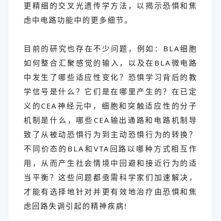
更精细的交叉光遗传学方法，以揭示恐惧和焦
虑中电路功能中的更多细节。
目前的研究也存在不少问题，例如：BLA细胞
如何整合汇聚感觉的输入，以及在BLA微电路
中发生了哪些适应性变化？恐惧学习背后的教
学信号是什么？它们是在哪里产生的？在已定
义的CEA神经元中，细胞和突触适应性的分子
机制是什么，哪些CEA输出通路和电路机制导
致了从被动恐惧行为到主动恐惧行为的转换？
不同价态的BLA和VTA回路以哪种方式相互作
用，从而产生社会情境中回避和接近行为的适
当平衡？这些问题都亟需科学家们加速解决，
才能有选择地针对并更有效地治疗由恐惧和焦
虑回路失调引起的精神疾病!