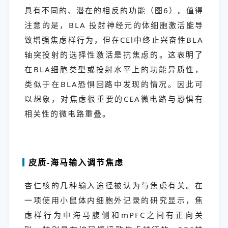
具有不同的、潜在的相反的功能（图6）。值得
注意的是，BLA 投射神经元的体细胞激活能导
致增强焦虑样行为，但在CEl中终止兴奋性BLA
轴突投射的选择性激活是抗焦虑的。这表明了
在BLA细胞类型或投射水平上的功能异质性，
类似于在BLA恐惧回路中发现的情况。因此可
以想象，对焦虑很重要的CEA微电路与恐惧有
相关性的微电路重叠。
皮质-海马输入调节焦虑
杏仁核的几种输入途径被认为与焦虑有关。在
一项使用小鼠体内细胞外记录的研究显示，焦
虑样行为中海马腹侧和mPFC之间有正向关