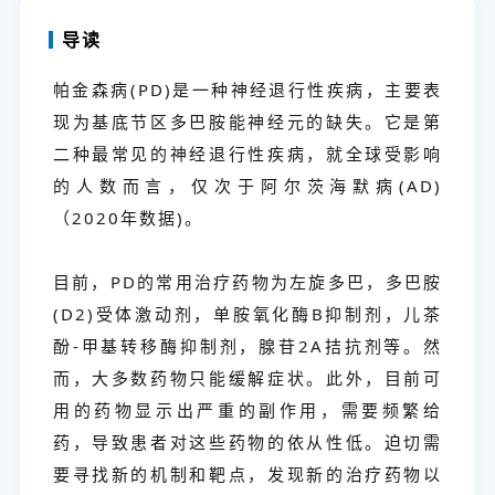
导读
帕金森病(PD)是一种神经退行性疾病，主要表
现为基底节区多巴胺能神经元的缺失。它是第
二种最常见的神经退行性疾病，就全球受影响
的人数而言，仅次于阿尔茨海默病(AD)
（2020年数据)。
目前，PD的常用治疗药物为左旋多巴，多巴胺
(D2)受体激动剂，单胺氧化酶B抑制剂，儿茶
酚-甲基转移酶抑制剂，腺苷2A拮抗剂等。然
而，大多数药物只能缓解症状。此外，目前可
用的药物显示出严重的副作用，需要频繁给
药，导致患者对这些药物的依从性低。迫切需
要寻找新的机制和靶点，发现新的治疗药物以