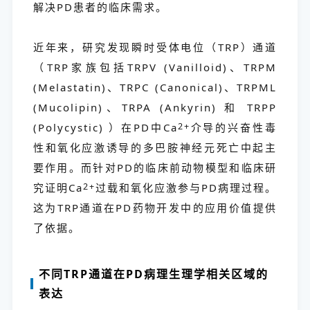
解决PD患者的临床需求。
近年来，研究发现瞬时受体电位（TRP）通道
（TRP家族包括TRPV (Vanilloid)、TRPM
(Melastatin)、TRPC (Canonical)、TRPML
(Mucolipin)、TRPA (Ankyrin) 和 TRPP
(Polycystic) ）在PD中Ca
2+
介导的兴奋性毒
性和氧化应激诱导的多巴胺神经元死亡中起主
要作用。而针对PD的临床前动物模型和临床研
究证明Ca
2+
过载和氧化应激参与PD病理过程。
这为TRP通道在PD药物开发中的应用价值提供
了依据。
不同TRP通道在PD病理生理学相关区域的
表达