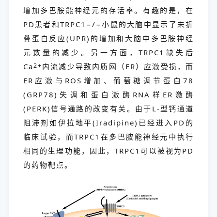
增加多巴胺能神经元的存活率。有趣的是，在
PD患者和TRPC1−/−小鼠的大脑中显示了未折
叠蛋白反应(UPR)的增加和大脑中多巴胺神经
元数量的减少。另一方面，TRPC1缺失后
Ca
2+
内流减少导致内质网（ER）应激受损，而
ER应激与ROS增加、葡萄糖调节蛋白78
(GRP78)失调和蛋白激酶RNA样ER激酶
(PERK)信号通路的改变有关。由于L-型钙通道
阻滞剂如伊拉地平(Iradipine)已经进入PD的
临床试验，而TRPC1在多巴胺能神经元中执行
相同的生理功能，因此，TRPC1可以被视为PD
的药物靶点。