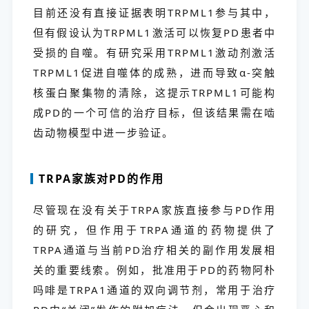
目前还没有直接证据表明TRPML1参与其中，
但有假设认为TRPML1激活可以恢复PD患者中
受损的自噬。有研究采用TRPML1激动剂激活
TRPML1促进自噬体的成熟，进而导致α-突触
核蛋白聚集物的清除，这提示TRPML1可能构
成PD的一个可信的治疗目标，但该结果需在啮
齿动物模型中进一步验证。
TRPA家族对PD的作用
尽管现在没有关于TRPA家族直接参与PD作用
的研究，但作用于TRPA通道的药物提供了
TRPA通道与当前PD治疗相关的副作用发展相
关的重要线索。例如，批准用于PD的药物阿朴
吗啡是TRPA1通道的双向调节剂，常用于治疗