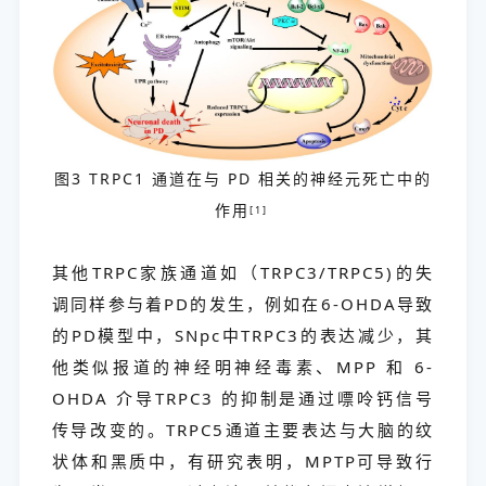
图3 TRPC1 通道在与 PD 相关的神经元死亡中的
作用
[1]
其他TRPC家族通道如（TRPC3/TRPC5)的失
调同样参与着PD的发生，例如在6-OHDA导致
的PD模型中，SNpc中TRPC3的表达减少，其
他类似报道的神经明神经毒素、MPP 和 6-
OHDA 介导TRPC3 的抑制是通过嘌呤钙信号
传导改变的。TRPC5通道主要表达与大脑的纹
状体和黑质中，有研究表明，MPTP可导致行