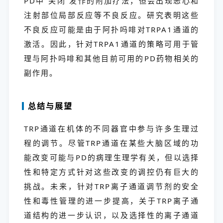
PD中“关闭”发作的附加疗法，但会出现恶心和
注射部位局部反应等不良反应。研究表明这些
不良反应可能是由于阿扑吗啡对TRPA1通道的
激活。因此，针对TRPA1通道的策略可用于管
理与阿扑吗啡和其他目前可用的PD药物相关的
副作用。
总结与展望
TRP通道在机体的不同器官中参与许多生理过
程的调节。尽管TRP通道在某些大脑区域的功
能改变可能与PD的病理生理学有关，但以选择
性和特定方式针对这些改变的调控仍有巨大的
挑战。未来，针对TRP离子通道调节剂的安全
性和毒性管理的进一步提高，关于TRP离子通
道结构的进一步认识，以及选择性的离子通道