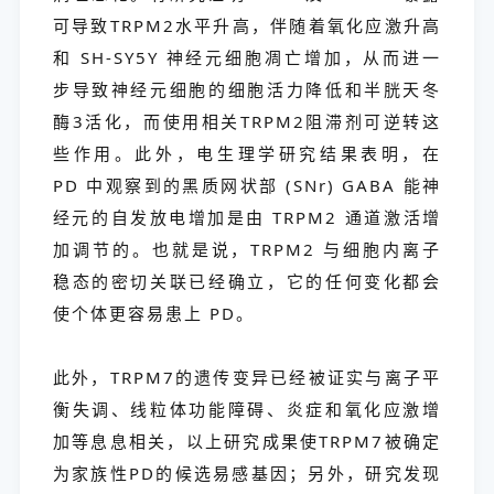
可导致TRPM2水平升高，伴随着氧化应激升高
和 SH-SY5Y 神经元细胞凋亡增加，从而进一
步导致神经元细胞的细胞活力降低和半胱天冬
酶3活化，而使用相关TRPM2阻滞剂可逆转这
些作用。此外，电生理学研究结果表明，在
PD 中观察到的黑质网状部 (SNr) GABA 能神
经元的自发放电增加是由 TRPM2 通道激活增
加调节的。也就是说，TRPM2 与细胞内离子
稳态的密切关联已经确立，它的任何变化都会
使个体更容易患上 PD。
此外，TRPM7的遗传变异已经被证实与离子平
衡失调、线粒体功能障碍、炎症和氧化应激增
加等息息相关，以上研究成果使TRPM7被确定
为家族性PD的候选易感基因；另外，研究发现