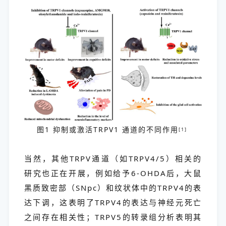
图1 抑制或激活TRPV1 通道的不同作用
[1]
当然，其他TRPV通道（如TRPV4/5）相关的
研究也正在开展，例如给予6-OHDA后，大鼠
黑质致密部（SNpc）和纹状体中的TRPV4的表
达下调，这表明了TRPV4的表达与神经元死亡
之间存在相关性；TRPV5的转录组分析表明其