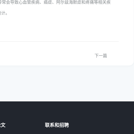
异常会导致心血管疾病、癌症、阿尔兹海默症和疼痛等相关疾
设计。
下一篇
论文
联系和招聘