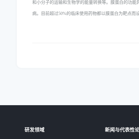
和小分子的运输和生物学的能量转换等。膜蛋白的功能
病。目前超过50%的临床使用药物都以膜蛋白为靶点而
研发领域
新闻与代表性