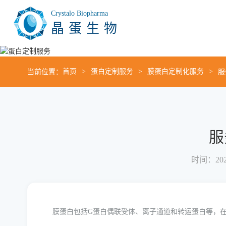
Crystalo Biopharma
晶蛋生物
当前位置：
首页
蛋白定制服务
膜蛋白定制化服务
服
服
时间：2021
膜蛋白包括G蛋白偶联受体、离子通道和转运蛋白等，