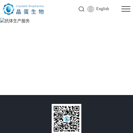
English