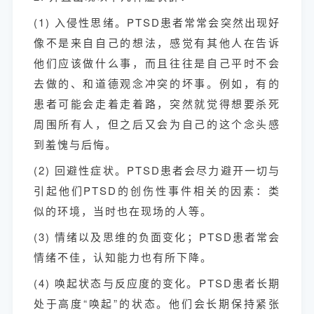
(1) 入侵性思绪。PTSD患者常常会突然出现好
像不是来自自己的想法，感觉有其他人在告诉
他们应该做什么事，而且往往是自己平时不会
去做的、和道德观念冲突的坏事。例如，有的
患者可能会走着走着路，突然就觉得想要杀死
周围所有人，但之后又会为自己的这个念头感
到羞愧与后悔。
(2) 回避性症状。PTSD患者会尽力避开一切与
引起他们PTSD的创伤性事件相关的因素：类
似的环境，当时也在现场的人等。
(3) 情绪以及思维的负面变化；PTSD患者常会
情绪不佳，认知能力也有所下降。
(4)
唤起状态与反应度的变化。PTSD患者长期
处于高度“唤起”的状态。他们会长期保持紧张