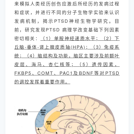
来模拟人类经历创伤应激后所经历的发病过程
和症状，并进行不同的分子生物学实验来认识
发病机制，揭示PTSD神经生物学研究。目
前，研究发现PTSD 病理学改变基础下列因素
密切相关：
（1）单胺神经递质水平；（2）下
丘脑-垂体-肾上腺皮质轴(HPA)；（3）免疫系
统；（4）脑结构及功能，脑区主要涉及前额叶
皮层、海马、杏仁核等；（5）遗传因素，
FKBP5、COMT、PAC1及BDNF等对PTSD
的调控发挥着重要作用。