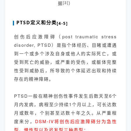
据
[3]
）
PTSD定义和分类
[4-5]
创伤后应激障碍（post traumatic stress
disorder, PTSD）是指个体经历、目睹或遭遇
到一个或多个涉及自身或他人的实际死亡，或
受到死亡的威胁，或严重的受伤，或躯体完整
性受到威胁后，所导致的个体延迟出现和持续
存在的精神障碍。
PTSD一般在精神创伤性事件发生后数天至6个
月内发病，病程至少持续1个月以上，可长达数
月或数年，个别甚至达数十年之久。从严重程
度来分，
DSM-IV将创伤后应激障碍分为急性
型、慢性型以及迟发型三种类型：