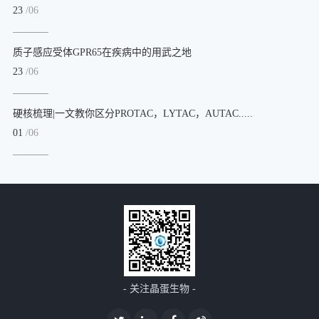
23
/06
质子感应受体GPR65在疾病中的用武之地
23
/06
硬核梳理|一文教你区分PROTAC，LYTAC，AUTAC.....
01
/06
- 关注晶蛋生物 -