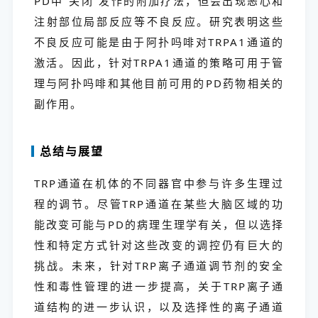
PD中“关闭”发作的附加疗法，但会出现恶心和
注射部位局部反应等不良反应。研究表明这些
不良反应可能是由于阿扑吗啡对TRPA1通道的
激活。因此，针对TRPA1通道的策略可用于管
理与阿扑吗啡和其他目前可用的PD药物相关的
副作用。
总结与展望
TRP通道在机体的不同器官中参与许多生理过
程的调节。尽管TRP通道在某些大脑区域的功
能改变可能与PD的病理生理学有关，但以选择
性和特定方式针对这些改变的调控仍有巨大的
挑战。未来，针对TRP离子通道调节剂的安全
性和毒性管理的进一步提高，关于TRP离子通
道结构的进一步认识，以及选择性的离子通道