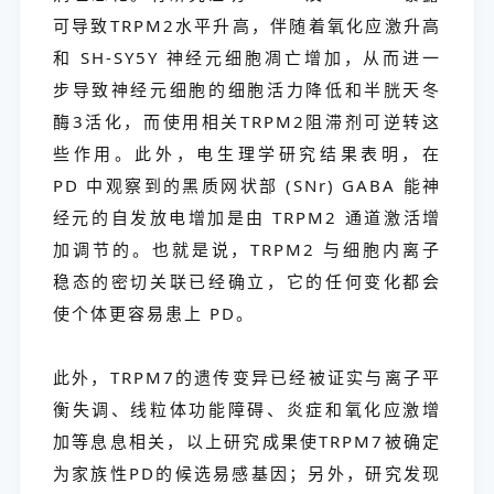
可导致TRPM2水平升高，伴随着氧化应激升高
和 SH-SY5Y 神经元细胞凋亡增加，从而进一
步导致神经元细胞的细胞活力降低和半胱天冬
酶3活化，而使用相关TRPM2阻滞剂可逆转这
些作用。此外，电生理学研究结果表明，在
PD 中观察到的黑质网状部 (SNr) GABA 能神
经元的自发放电增加是由 TRPM2 通道激活增
加调节的。也就是说，TRPM2 与细胞内离子
稳态的密切关联已经确立，它的任何变化都会
使个体更容易患上 PD。
此外，TRPM7的遗传变异已经被证实与离子平
衡失调、线粒体功能障碍、炎症和氧化应激增
加等息息相关，以上研究成果使TRPM7被确定
为家族性PD的候选易感基因；另外，研究发现