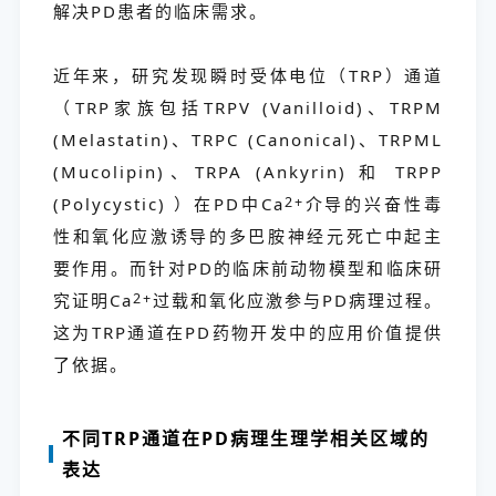
解决PD患者的临床需求。
近年来，研究发现瞬时受体电位（TRP）通道
（TRP家族包括TRPV (Vanilloid)、TRPM
(Melastatin)、TRPC (Canonical)、TRPML
(Mucolipin)、TRPA (Ankyrin) 和 TRPP
(Polycystic) ）在PD中Ca
2+
介导的兴奋性毒
性和氧化应激诱导的多巴胺神经元死亡中起主
要作用。而针对PD的临床前动物模型和临床研
究证明Ca
2+
过载和氧化应激参与PD病理过程。
这为TRP通道在PD药物开发中的应用价值提供
了依据。
不同TRP通道在PD病理生理学相关区域的
表达