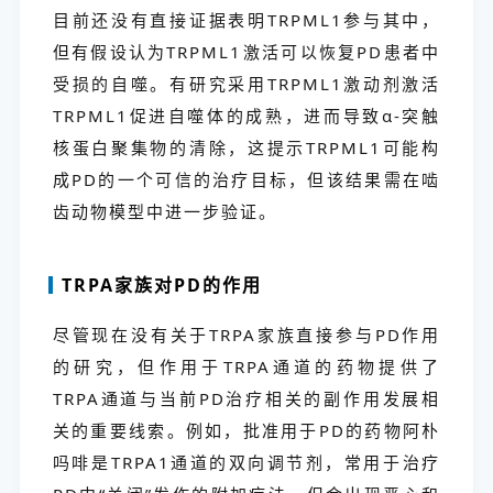
目前还没有直接证据表明TRPML1参与其中，
但有假设认为TRPML1激活可以恢复PD患者中
受损的自噬。有研究采用TRPML1激动剂激活
TRPML1促进自噬体的成熟，进而导致α-突触
核蛋白聚集物的清除，这提示TRPML1可能构
成PD的一个可信的治疗目标，但该结果需在啮
齿动物模型中进一步验证。
TRPA家族对PD的作用
尽管现在没有关于TRPA家族直接参与PD作用
的研究，但作用于TRPA通道的药物提供了
TRPA通道与当前PD治疗相关的副作用发展相
关的重要线索。例如，批准用于PD的药物阿朴
吗啡是TRPA1通道的双向调节剂，常用于治疗