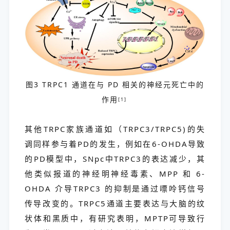
图3 TRPC1 通道在与 PD 相关的神经元死亡中的
作用
[1]
其他TRPC家族通道如（TRPC3/TRPC5)的失
调同样参与着PD的发生，例如在6-OHDA导致
的PD模型中，SNpc中TRPC3的表达减少，其
他类似报道的神经明神经毒素、MPP 和 6-
OHDA 介导TRPC3 的抑制是通过嘌呤钙信号
传导改变的。TRPC5通道主要表达与大脑的纹
状体和黑质中，有研究表明，MPTP可导致行