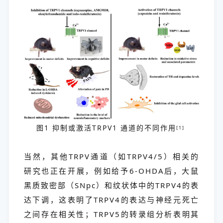
图1 抑制或激活TRPV1 通道的不同作用
[1]
当然，其他TRPV通道（如TRPV4/5）相关的
研究也正在开展，例如给予6-OHDA后，大鼠
黑质致密部（SNpc）和纹状体中的TRPV4的表
达下调，这表明了TRPV4的表达与神经元死亡
之间存在相关性；TRPV5的转录组分析表明其