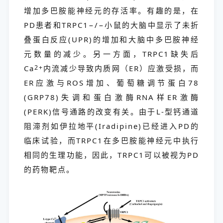
增加多巴胺能神经元的存活率。有趣的是，在
PD患者和TRPC1−/−小鼠的大脑中显示了未折
叠蛋白反应(UPR)的增加和大脑中多巴胺神经
元数量的减少。另一方面，TRPC1缺失后
Ca
2+
内流减少导致内质网（ER）应激受损，而
ER应激与ROS增加、葡萄糖调节蛋白78
(GRP78)失调和蛋白激酶RNA样ER激酶
(PERK)信号通路的改变有关。由于L-型钙通道
阻滞剂如伊拉地平(Iradipine)已经进入PD的
临床试验，而TRPC1在多巴胺能神经元中执行
相同的生理功能，因此，TRPC1可以被视为PD
的药物靶点。