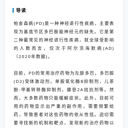
导读
帕金森病(PD)是一种神经退行性疾病，主要表
现为基底节区多巴胺能神经元的缺失。它是第
二种最常见的神经退行性疾病，就全球受影响
的人数而言，仅次于阿尔茨海默病(AD)
（2020年数据)。
目前，PD的常用治疗药物为左旋多巴，多巴胺
(D2)受体激动剂，单胺氧化酶B抑制剂，儿茶
酚-甲基转移酶抑制剂，腺苷2A拮抗剂等。然
而，大多数药物只能缓解症状。此外，目前可
用的药物显示出严重的副作用，需要频繁给
药，导致患者对这些药物的依从性低。迫切需
要寻找新的机制和靶点，发现新的治疗药物以