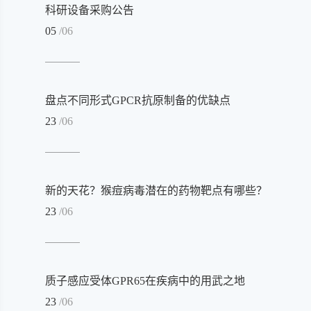
科研设备采购公告
05
/06
盘点不同形式GPCR抗原制备的优缺点
23
/06
新的天花？猴痘病毒潜在的药物靶点有哪些？
23
/06
质子感应受体GPR65在疾病中的用武之地
23
/06