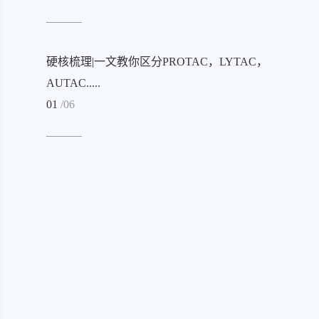
硬核梳理|一文教你区分PROTAC，LYTAC，
AUTAC.....
01
/06