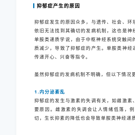
抑郁症产生的原因
抑郁症发生的原因众多，与遗传、社会、环
依旧无法找到其确切的发病机制，这也是神
单胺类递质学说，由于中枢神经系统突触间
质减少，导致了抑郁症的产生。单胺类神经
传递开心、兴奋等指令。
虽然抑郁症的发病机制不明确，但以下情况
1.内分泌紊乱
抑郁症的发生与激素的失调有关，如雌激素
要原因。雌激素的失调会让人情绪低落，例
切，生长抑素的降低也会导致单胺类神经递