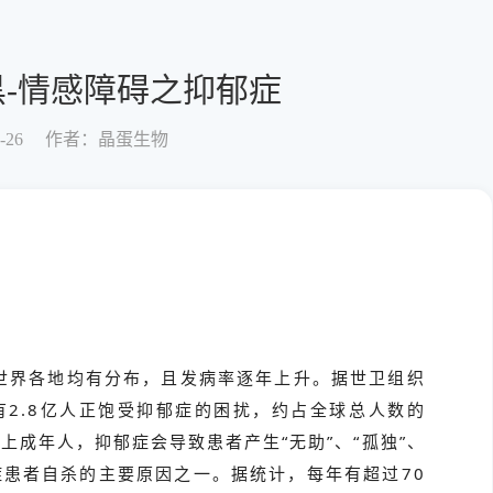
-情感障碍之抑郁症
-26
作者：晶蛋生物
世界各地均有分布，且发病率逐年上升。据世卫组织
有2.8亿人正饱受抑郁症的困扰，约占全球总人数的
岁以上成年人，抑郁症会导致患者产生“无助”、“孤独”、
郁症患者自杀的主要原因之一。据统计，每年有超过70