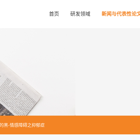
首页
研发领域
新闻与代表性论
的黑-情感障碍之抑郁症