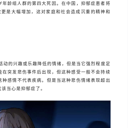
9岁年龄组人群的第四大死因。在中国，抑郁症患者将
人数更是大幅增加，这对家庭和社会造成沉重的精神和
对活动的兴趣或乐趣降低的情绪，但是当它强烈程度足
能在突发悲伤事件后出现，但这种感受一般不会持续
这种感情不代表疾病。但是当这种悲伤情绪表现超出
就该当心是抑郁症了。