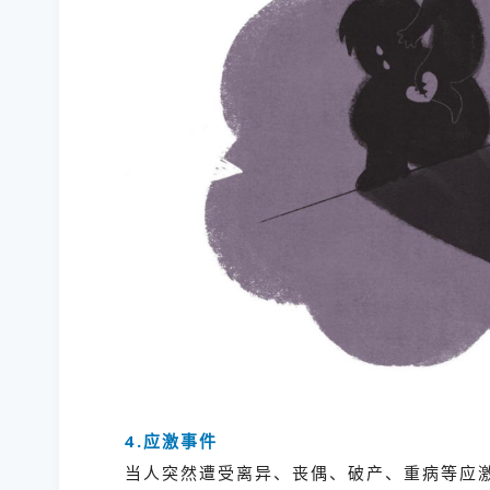
4.应激事件
当人突然遭受离异、丧偶、破产、重病等应