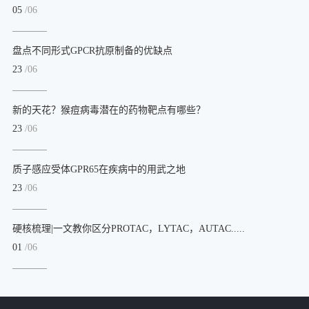
05
/06
盘点不同形式GPCR抗原制备的优缺点
23
/06
新的天花？猴痘病毒潜在的药物靶点有哪些？
23
/06
质子感应受体GPR65在疾病中的用武之地
23
/06
硬核梳理|一文教你区分PROTAC，LYTAC，AUTAC.....
01
/06