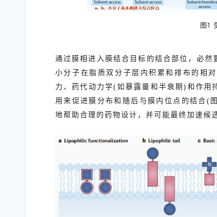
图1
通过膜相进入膜结合目标的结合部位，必然
小分子在脂质双分子层内积累和排布的相对
力、药代动力学(如暴露量和半衰期)和作
用来促进膜分布和随后与膜内位点的结合(
地帮助合理的药物设计，并可能最终加速候