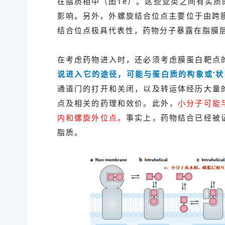
在脂质相中（图1e）。这些亚类之间有实
影响。另外，外螺旋结合位点主要位于由跨膜
结合位点极具代表性，药物分子暴露在脂膜
在考虑药物进入时，还必须考虑膜蛋白靶点
说进入它的途径，可能与蛋白质的构象或‘状
通道门的打开和关闭，以及转运体经历大量
点及相关的药理和效价。此外，
小分子可能
内和螺旋外位点。
事实上，药物结合已经被
脂质。