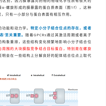
质的区别，因为膜暴露对药物的物理化学性质有很大的
α-螺旋形成的膜暴露的蛋白质表面（图1f），这种
层，只有一小部分与蛋白表面有相互作用。
的功能和动力学。
特定小分子结合位点的存在，或者
态’至关重要。
随着GPCRs通过其激活周期或者离子
的构象重排，这些结构变化频繁地影响小分子结合位
与周围的大块膜脂竞争结合目标蛋白，特别是在螺旋
证明会在一些结构上分解良好的配体结合位点上取代