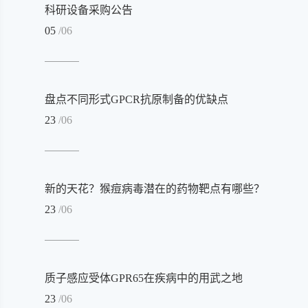
科研设备采购公告
05
/06
盘点不同形式GPCR抗原制备的优缺点
23
/06
新的天花？猴痘病毒潜在的药物靶点有哪些？
23
/06
质子感应受体GPR65在疾病中的用武之地
23
/06