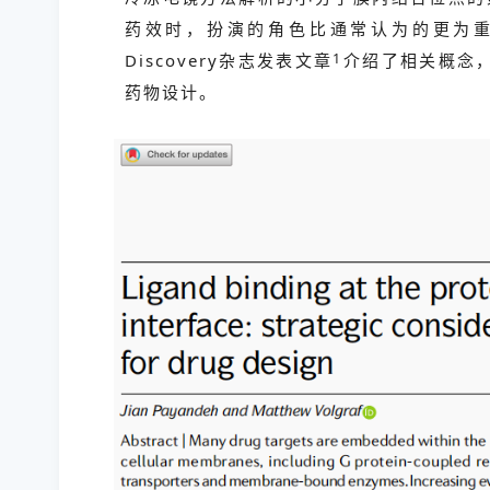
药效时，扮演的角色比通常认为的更为重要。202
Discovery杂志发表文章
1
介绍了相关概念
药物设计。