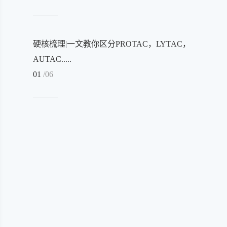
硬核梳理|一文教你区分PROTAC，LYTAC，
AUTAC.....
01
/06