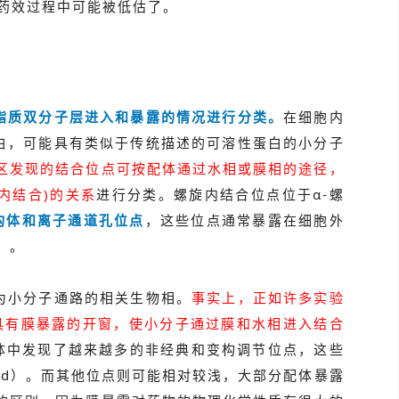
药效过程中可能被低估了。
脂质双分子层进入和暴露的情况进行分类。
在细胞内
白，可能具有类似于传统描述的可溶性蛋白的小分子
区发现的结合位点可按配体通过水相或膜相的途径，
内结合)的关系
进行分类。螺旋内结合位点位于α-螺
正构体和离子通道孔位点
，这些位点通常暴露在细胞外
）。
为小分子通路的相关生物相。
事实上，正如许多实验
能具有膜暴露的开窗，使小分子通过膜和水相进入结合
运体中发现了越来越多的非经典和变构调节位点，这些
1d）。而其他位点则可能相对较浅，大部分配体暴露