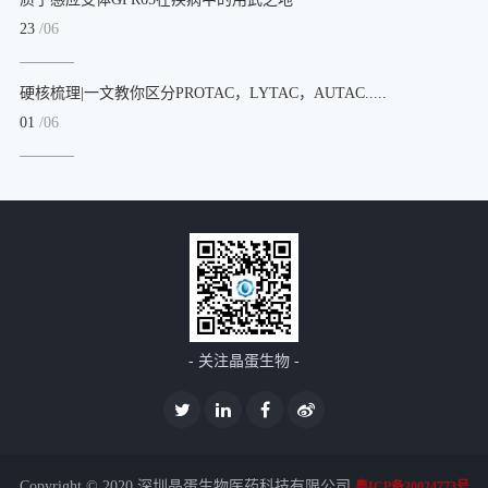
23
/06
硬核梳理|一文教你区分PROTAC，LYTAC，AUTAC.....
01
/06
- 关注晶蛋生物 -
Copyright © 2020 深圳晶蛋生物医药科技有限公司
粤ICP备20024773号