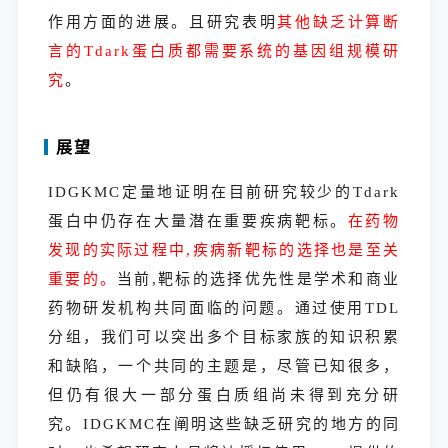
作用方面的进展。且研究表明
其他缺乏计算断
言的Tdark蛋白质都需要系统的基因组规模研
究
。
展望
IDGKMC定量地证明在目前研究较少的Tdark
蛋白中仍存在大量潜在重要疾病靶标。
在药物
发现的实际过程中,疾病新靶标的选择也是至关
重要的。
当前,靶标的选择优先性是学术和商业
药物研发机构共同面临的问题。通过使用TDL
分组，我们可以突出多个目标家族的知识积累
和缺陷，一个共同的主题是，尽管已知很多，
但仍有很大一部分蛋白质组尚未得到充分研
究。IDGKMC在阐明这些缺乏研究的地方的同