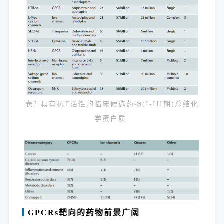
表2 具有抗T活性的临床候选药物(I-III期)总结化
学蛋白质
GPCRs
靶向
的药物前景广阔