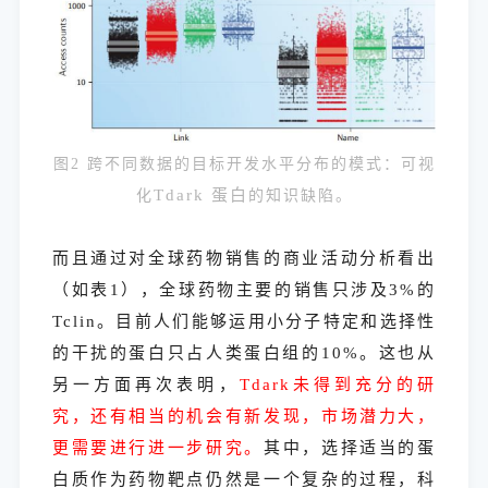
图2 跨不同数据的目标开发水平分布的模式：可视
Tdark
蛋白
化
的知识缺陷。
而且通过对全球药物销售的商业活动分析看出
（如表1），全球药物主要的销售只涉及3%的
Tclin。目前人们能够运用小分子特定和选择性
的干扰的蛋白只占人类蛋白组的10%。这也从
另一方面再次表明，
Tdark未得到充分的研
究，还有相当的机会有新发现，市场潜力大，
更需要进行进一步研究。
其中，选择适当的蛋
白质作为药物靶点仍然是一个复杂的过程，科