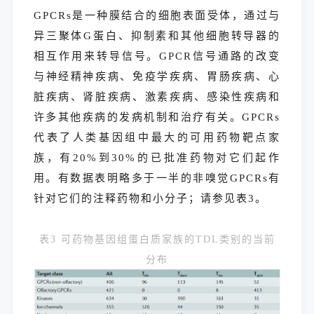
GPCRs是一种膜结合的细胞表面受体，通过与
异三聚体G蛋白、抑制素和其他细胞转导器的
相互作用来转导信号。GPCR信号通路的改变
与神经精神疾病、免疫学疾病、胃肠疾病、心
脏疾病、肾脏疾病、激素疾病、感染性疾病和
许多其他疾病的发病机制和治疗有关。GPCRs
代表了人类基因组中最大的可用药物靶点家
族，有20%到30%的已批准药物对它们起作
用。有数据表明略多于一半的非嗅觉GPCRs有
针对它们的注释药物和小分子；请参见表3。
表3 可药物基因组蛋白质家族的TDL类别的当前
分布