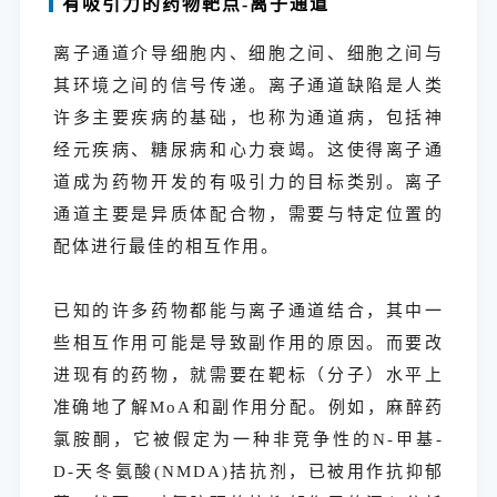
有吸引力的
药物
靶点-离子通道
离子通道介导细胞内、细胞之间、细胞之间与
其环境之间的信号传递。离子通道缺陷是人类
许多主要疾病的基础，也称为通道病，包括神
经元疾病、糖尿病和心力衰竭。这使得离子通
道成为药物开发的有吸引力的目标类别。离子
通道主要是异质体配合物，需要与特定位置的
配体进行最佳的相互作用。
已知的许多药物都能与离子通道结合，其中一
些相互作用可能是导致副作用的原因。而要改
进现有的药物，就需要在靶标（分子）水平上
准确地了解MoA和副作用分配。例如，麻醉药
氯胺酮，它被假定为一种非竞争性的N-甲基-
D-天冬氨酸(NMDA)拮抗剂，已被用作抗抑郁