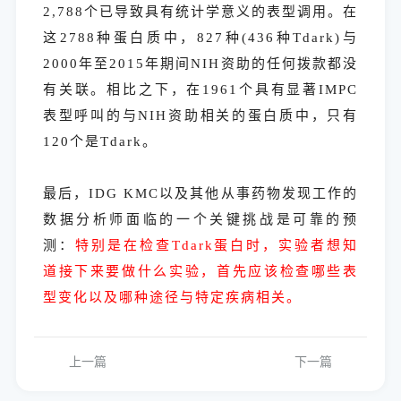
2,788个已导致具有统计学意义的表型调用。在
这2788种蛋白质中，827种(436种Tdark)与
2000年至2015年期间NIH资助的任何拨款都没
有关联。相比之下，在1961个具有显著IMPC
表型呼叫的与NIH资助相关的蛋白质中，只有
120个是Tdark。
最后，IDG KMC以及其他从事药物发现工作的
数据分析师面临的一个关键挑战是可靠的预
测：
特别是在检查Tdark蛋白时，实验者想知
道接下来要做什么实验，首先应该检查哪些表
型变化以及哪种途径与特定疾病相关。
上一篇
下一篇