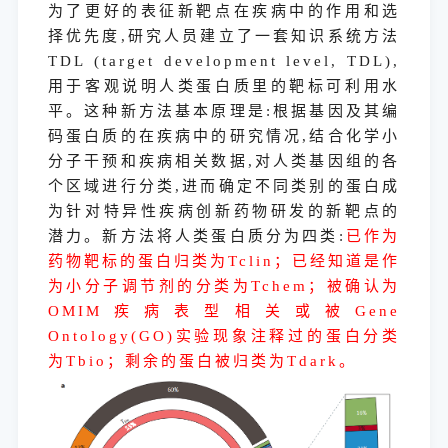
为了更好的表征新靶点在疾病中的作用和选
择优先度,研究人员建立了一套知识系统方法
TDL (target development level, TDL),
用于客观说明人类蛋白质里的靶标可利用水
平。这种新方法基本原理是:根据基因及其编
码蛋白质的在疾病中的研究情况,结合化学小
分子干预和疾病相关数据,对人类基因组的各
个区域进行分类,进而确定不同类别的蛋白成
为针对特异性疾病创新药物研发的新靶点的
潜力。新方法将人类蛋白质分为四类:
已作为
药物靶标的蛋白归类为Tclin；已经知道是作
为小分子调节剂的分类为Tchem；被确认为
OMIM疾病表型相关或被Gene
Ontology(GO)实验现象注释过的蛋白分类
为Tbio；剩余的蛋白被归类为Tdark。