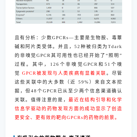
且有分析：少数GPCRs—主要是生物胺、毒蕈
碱和阿片类受体。并且，52种被归类为Tdark
的非嗅觉GPCR其可用性也已经开始了“照明”
过程。其中，126个非嗅觉GPCR和51个嗅
觉
GPCR被发现与人类疾病有显着关联
。尽管
这些关联中的大多数（近 59%）来自文本挖
掘，但48个GPCR已从至少两个信息渠道确认
关联。值得注意的是，
最近在结构引导和化学
信息学驱动的药物发现方面的成功显示了创造
更安全、更有效的靶向GPCRs的药物的前景。