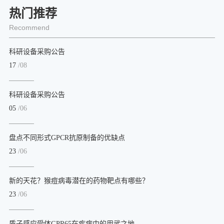
热门推荐
Recommend
科研设备采购公告
17
/08
科研设备采购公告
05
/06
盘点不同形式GPCR抗原制备的优缺点
23
/06
新的天花？猴痘病毒潜在的药物靶点有哪些？
23
/06
质子感应受体GPR65在疾病中的用武之地