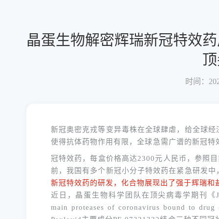
晶蛋生物解密辉瑞新冠特效药
顶
时间：2022
新冠奥密克戎等变异毒株在全球肆虐，给全球经
使得抗体药物作用有限，全球急需广谱的新冠特
冠特效药，每盒价格高达2300元人民币，参照
前，我国有多个新冠小分子特效药在紧急研发中
新冠特效药的研发，化合物展现出了强于辉瑞和
近日，晶蛋生物科学团队在顶尖病毒学期刊《
main proteases of coronavirus bound to drug