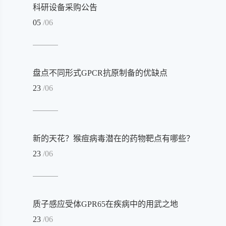
科研设备采购公告
05
/06
盘点不同形式GPCR抗原制备的优缺点
23
/06
新的天花？猴痘病毒潜在的药物靶点有哪些？
23
/06
质子感应受体GPR65在疾病中的用武之地
23
/06