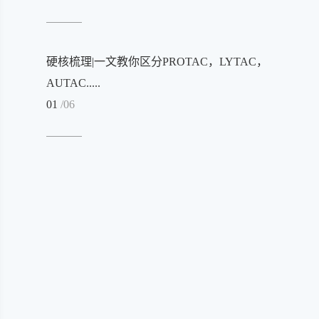
硬核梳理|一文教你区分PROTAC，LYTAC，
AUTAC.....
01
/06