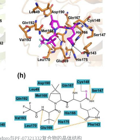
Mpro
与
PF-07321332
复合物的晶体结构