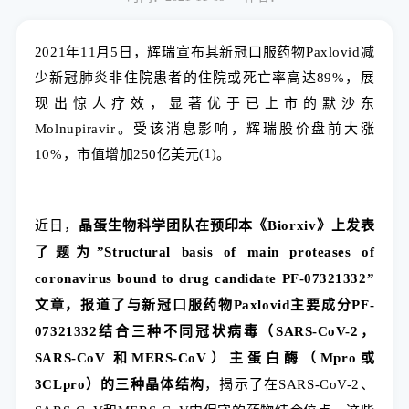
2021年11月5日，辉瑞宣布其新冠口服药物Paxlovid减
少新冠肺炎非住院患者的住院或死亡率高达89%，展
现出惊人疗效，显著优于已上市的默沙东
Molnupiravir。受该消息影响，辉瑞股价盘前大涨
(
1)
10%，市值增加250亿美元
。
近日，
晶蛋生物科学团队在预印本《Biorxiv》上发表
了题为”Structural basis of main proteases of
coronavirus bound to drug candidate PF-07321332”
文章，报道了与新冠口服药物Paxlovid主要成分PF-
07321332结合三种不同冠状病毒（SARS-CoV-2，
SARS-CoV 和MERS-CoV）主蛋白酶（Mpro或
3CLpro）的三种晶体结构
，揭示了在SARS-CoV-2、