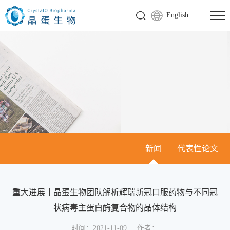
English
新闻
代表性论文
重大进展┃晶蛋生物团队解析辉瑞新冠口服药物与不同冠
状病毒主蛋白酶复合物的晶体结构
时间：2021-11-09
作者：