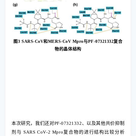
图
3 SARS-CoV
和
MERS-CoV Mpro
与
PF-07321332
复合
物的晶体结构
本次研究，我们还对PF-07321332、以及其他共价抑制
剂与 SARS CoV-2 Mpro复合物的进行结构比较分析