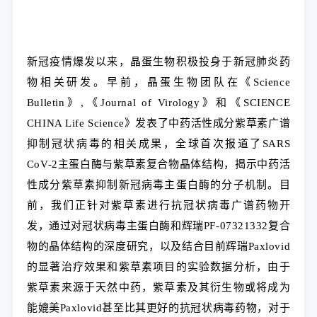
新冠疫情爆发以来，晶蛋生物积极投身于新冠肺炎药
物相关研发。早前，晶蛋生物团队在《Science
Bulletin》,《Journal of Virology》和《SCIENCE
CHINA Life Science》发表了中药活性成分紫草素广谱
抑制冠状病毒的相关成果，全球首次报道了SARS
CoV-2主蛋白酶与紫草素复合物晶体结构，揭示中药活
性成分紫草素抑制新冠病毒主蛋白酶的分子机制。目
前，我们正针对紫草素进行抗冠状病毒广谱药物开
发，通过对冠状病毒主蛋白酶和辉瑞PF-07321332复合
物的晶体结构的深度研究，以及结合目前辉瑞Paxlovid
的显著治疗效果和紫草素项目的实验数据分析，由于
紫草素来源于天然中药，紫草素及其衍生物或将成为
能媲美Paxlovid甚至比其更好的抗冠状病毒药物，对于