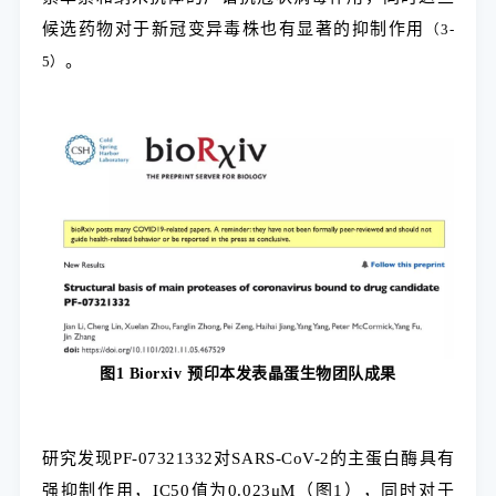
候选药物对于新冠变异毒株也有显著的抑制作用
（
3
-
。
5
）
图
1
Bio
rxiv
预印本发表晶蛋生物团队成果
研究发现PF-07321332对SARS-CoV-2的主蛋白酶具有
强抑制作用，IC50值为0.023μM（图1），同时对于