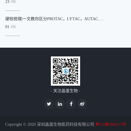
23
/06
硬核梳理|一文教你区分PROTAC，LYTAC，AUTAC.....
01
/06
- 关注晶蛋生物 -
Copyright © 2020 深圳晶蛋生物医药科技有限公司
粤ICP备20024773号