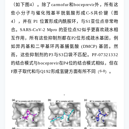
（如下图4）。除了carmofur和boceprevir外，所有这
些小分子与催化残基半胱氨酸形成C-S共价键（图
4），并在 P1 位置形成内酰胺环，与S1亚位点非常吻
合。SARS-CoV-2 Mpro 的亚位点S2似乎更喜欢疏水相
互作用，所有这些抑制剂都在P2位形成疏水基团，例
如异丙基和二甲基环丙基脯氨酸 (DMCP) 基团。然
而，这些抑制剂的P3与S3口袋不匹配。PF-07321332
的结合模式与boceprevir在P4位的结合模式相似，但在
F原子取代和与Q192形成氢键方面有所不同
6
-
8
。
（
）
-