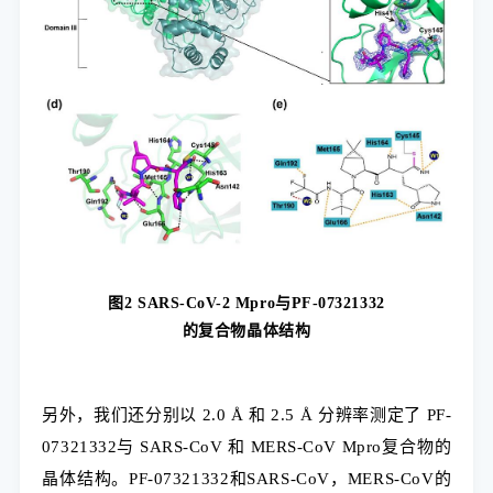
图
2 SARS-CoV-2 Mpro
与
PF-07321332
的复合物晶体结构
另外，我们还分别以
2.0 Å
和
2.5 Å
分辨率测定了
PF-
07321332
与
SARS-CoV
和
MERS-CoV Mpro
复合物的
晶体结构。
PF-07321332
和
SARS-CoV
，
MERS-CoV
的