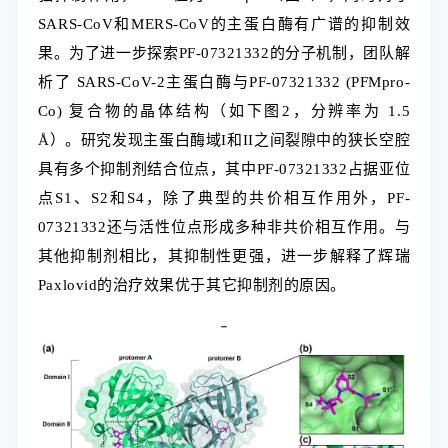
SARS-CoV和MERS-CoV的主蛋白酶有广谱的抑制效
果。为了进一步探索PF-07321332的分子机制，团队解
析了 SARS-CoV-2主蛋白酶与PF-07321332 (PFMpro-
Co) 复合物的晶体结构（如下图2，分辨率为 1.5
Å）。研究发现主蛋白酶域I和II之间裂隙中的狭长空腔
具有多个抑制剂结合位点，其中PF-07321332占据亚位
点S1、S2和S4，除了典型的共价相互作用外，PF-
07321332还与活性位点形成多种非共价相互作用。与
其他抑制剂相比，其抑制性更强，进一步解释了辉瑞
Paxlovid的治疗效果优于其它抑制剂的原因。
-