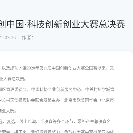
科创中国·科技创新创业大赛总决赛
-03-16
作者：
，以及成功入围2020年第九届中国创新创业大赛全国赛以来，又
创业大赛总决赛。
园区管理委员会、中国科协企业创新服务中心、中关村科学城管
中关村天使投资协会联合发起主办，北京市欧美同学会（北京市
创业大赛。
选、复选、线上路演、半决赛等多个环节，最终产生总决赛名
常荣幸！接下来，我们将继续努力，争取在大赛中获得优异的成