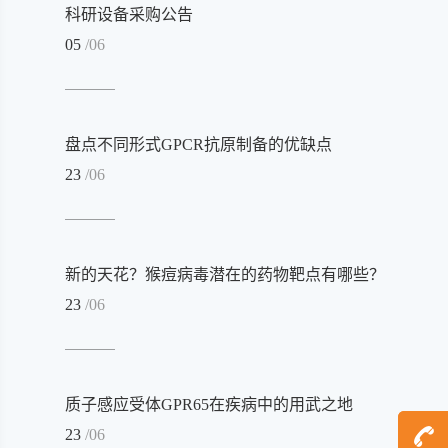
科研设备采购公告
05
/06
盘点不同形式GPCR抗原制备的优缺点
23
/06
新的天花？猴痘病毒潜在的药物靶点有哪些？
23
/06
质子感应受体GPR65在疾病中的用武之地
23
/06