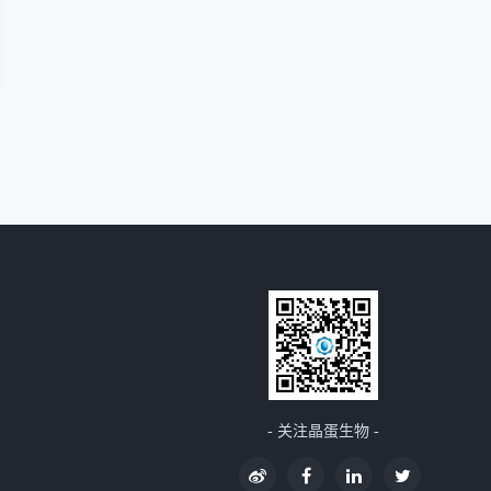
- 关注晶蛋生物 -