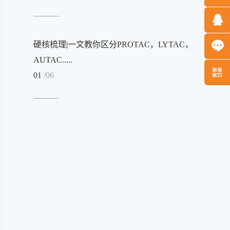
硬核梳理|一文教你区分PROTAC，LYTAC，
AUTAC.....
01
/06