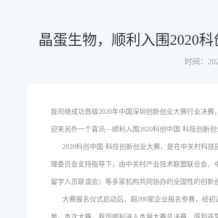
晶蛋生物，顺利入围2020
时间：2021
我司继成功晋级2020年中国深圳创新创业大赛行业决赛
迎来另外一个喜讯—顺利入围2020科创中国·科技创新
2020科创中国·科技创新创业大赛，是在中关村科技
理委员会支持指导下，由中关村产业技术联盟联合会、
留学人员联谊会）等多家机构共同协办的全国性的创新
大赛报名仪式启动后，超200家企业报名参赛，经初
单。本次大赛，我司顺利进入本届大赛总决赛，感到非