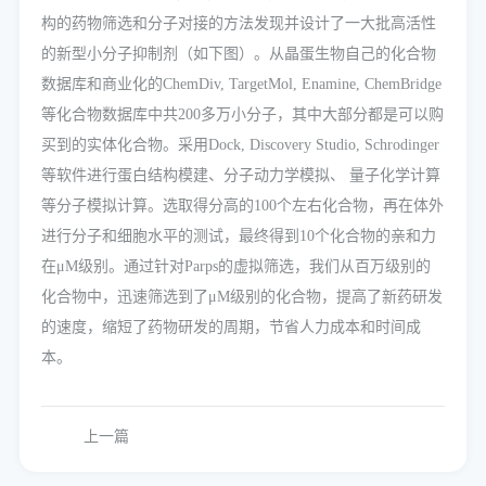
构的药物筛选和分子对接的方法发现并设计了一大批高活性
的新型小分子抑制剂（如下图）。从晶蛋生物自己的化合物
数据库和商业化的ChemDiv, TargetMol, Enamine, ChemBridge
等化合物数据库中共200多万小分子，其中大部分都是可以购
买到的实体化合物。采用Dock, Discovery Studio, Schrodinger
等软件进行蛋白结构模建、分子动力学模拟、 量子化学计算
等分子模拟计算。选取得分高的100个左右化合物，再在体外
进行分子和细胞水平的测试，最终得到10个化合物的亲和力
在μM级别。通过针对Parps的虚拟筛选，我们从百万级别的
化合物中，迅速筛选到了μM级别的化合物，提高了新药研发
的速度，缩短了药物研发的周期，节省人力成本和时间成
本。
上一篇