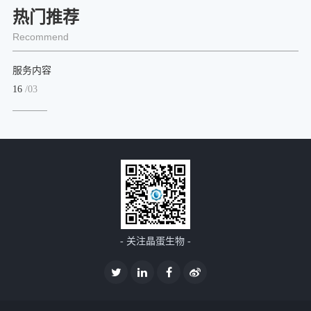
热门推荐
Recommend
服务内容
16
/03
- 关注晶蛋生物 -