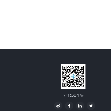
- 关注晶蛋生物 -