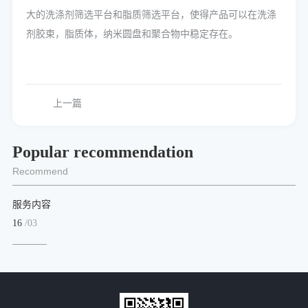
大的洗涤剂筛选平台和脂质筛选平台，使得产品可以在洗涤
剂胶束，脂质体，纳米圆盘和聚合物中稳定存在。
上一篇
Popular recommendation
Recommend
服务内容
16
/03