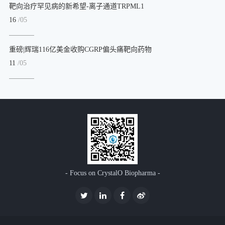
靶向治疗罕见病的新希望-离子通道TRPML1
16
/05
重磅|辉瑞116亿美金收购CGRP偏头痛靶向药物
11
/05
- Focus on CrystalO Biopharma -