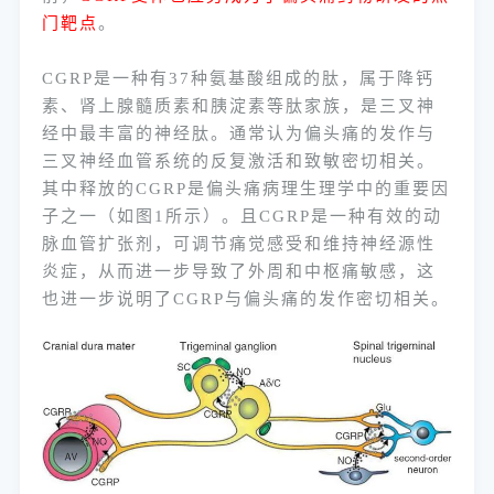
门靶点
。
CGRP是一种有37种氨基酸组成的肽，属于降钙
素、肾上腺髓质素和胰淀素等肽家族，是三叉神
经中最丰富的神经肽。通常认为偏头痛的发作与
三叉神经血管系统的反复激活和致敏密切相关。
其中释放的CGRP是偏头痛病理生理学中的重要因
子之一（如图1所示）。且CGRP是一种有效的动
脉血管扩张剂，可调节痛觉感受和维持神经源性
炎症，从而进一步导致了外周和中枢痛敏感，这
也进一步说明了CGRP与偏头痛的发作密切相关。