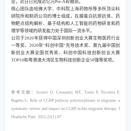
业，近日已完成近亿元Pre-A轮融资。
核心团队由哈佛大学、中科院上海药物所等多所顶尖科
研院所和制药公司的博士组成，在膜蛋白抗原抗体、药
物靶点结构解析、基于结构和人工智能的药物研发和药
理学等领域的研发能力处于国际一流水平。
公司于
2020年获得中国深圳创新创业大赛生物医药行业
一等奖、2020年“科创中国”先导技术奖、第九届中国创
新创业大赛全国优秀奖、科创中国科技创新创业大赛
TOP10和粤港澳大湾区生物科技创新企业50强等奖项。
参考文献：
Scuteri D, Corasaniti MT, Tonin P, Nicotera P,
Bagetta G. Role of CGRP pathway polymorphisms in migraine: a
systematic review and impact on CGRP mAbs migraine therapy.
J
Headache Pain
. 2021;22(1):87.