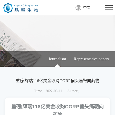
中文
Journalism
Representative papers
重磅|辉瑞116亿美金收购CGRP偏头痛靶向药物
Time：2022-05-11
Author：
重磅
|
辉瑞
116
亿美金收购
CGRP
偏头痛靶向
药物