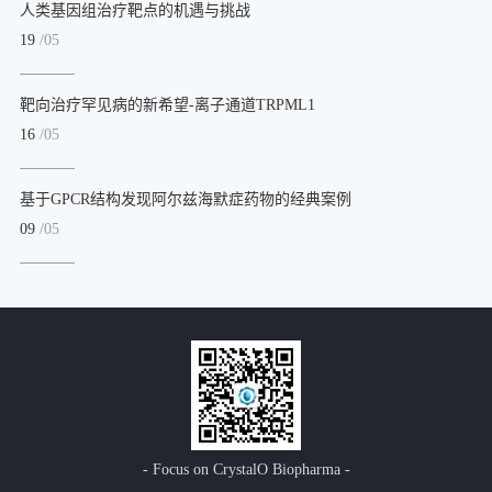
人类基因组治疗靶点的机遇与挑战
19
/05
靶向治疗罕见病的新希望-离子通道TRPML1
16
/05
基于GPCR结构发现阿尔兹海默症药物的经典案例
09
/05
- Focus on CrystalO Biopharma -