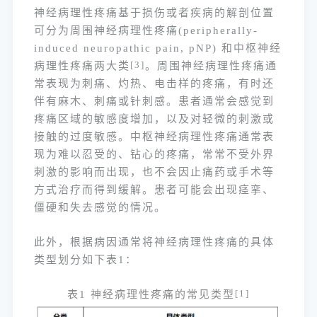
神经病理性疼痛基于损伤或者疾病的解剖位置
可分为周围神经病理性疼痛(peripherally-
induced neuropathic pain, pNP) 和中枢神经
病理性疼痛两大类
[3]
。周围神经病理性疼痛通
常表现为刺痛、灼热、电击样的疼痛，有时还
伴有麻木、刺痛或针刺感。患者通常会感觉到
疼痛区域的敏感度增加，以及对轻微的刺激或
接触的过度敏感。中枢神经病理性疼痛通常表
现为难以忍受的、钻心的疼痛，常常不受外界
刺激的影响而出现，也不会因止痛药或手术等
方式治疗而得到缓解。患者可能会出现痉挛、
僵硬和失去感觉的情况。
此外，根据病因通常将神经病理性疼痛的具体
类型划分如下表1：
表1 神经病理性疼痛的常见类型
[1]