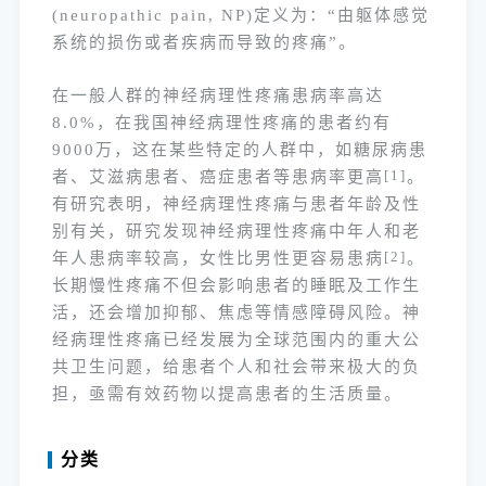
(neuropathic pain, NP)定义为：“由躯体感觉
系统的损伤或者疾病而导致的疼痛”。
在一般人群的神经病理性疼痛患病率高达
8.0%，在我国神经病理性疼痛的患者约有
9000万，这在某些特定的人群中，如糖尿病患
者、艾滋病患者、癌症患者等患病率更高
[1]
。
有研究表明，神经病理性疼痛与患者年龄及性
别有关，研究发现神经病理性疼痛中年人和老
年人患病率较高，女性比男性更容易患病
[2]
。
长期慢性疼痛不但会影响患者的睡眠及工作生
活，还会增加抑郁、焦虑等情感障碍风险。神
经病理性疼痛已经发展为全球范围内的重大公
共卫生问题，给患者个人和社会带来极大的负
担，亟需有效药物以提高患者的生活质量。
分类