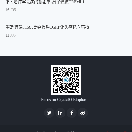
靶向治疗罕见病的新希望-离子通道TRPML1
16
/05
重磅|辉瑞116亿美金收购CGRP偏头痛靶向药物
11
/05
- Focus on CrystalO Biopharma -