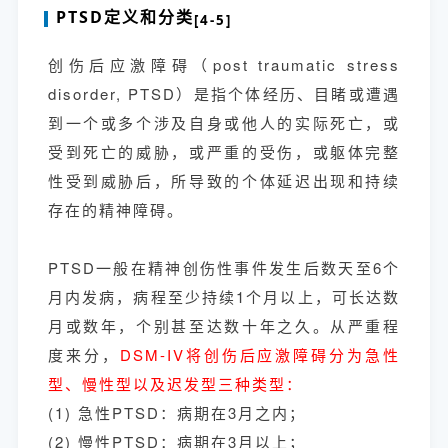
PTSD定义和分类
[4-5]
创伤后应激障碍（post traumatic stress
disorder, PTSD）是指个体经历、目睹或遭遇
到一个或多个涉及自身或他人的实际死亡，或
受到死亡的威胁，或严重的受伤，或躯体完整
性受到威胁后，所导致的个体延迟出现和持续
存在的精神障碍。
PTSD一般在精神创伤性事件发生后数天至6个
月内发病，病程至少持续1个月以上，可长达数
月或数年，个别甚至达数十年之久。从严重程
度来分，
DSM-IV将创伤后应激障碍分为急性
型、慢性型以及迟发型三种类型：
(1)
急性PTSD：病期在3月之内；
(2)
慢性PTSD：病期在3月以上；