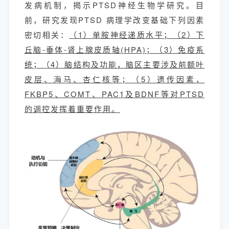
发病机制，揭示PTSD神经生物学研究。目
前，研究发现PTSD 病理学改变基础下列因素
密切相关：
（1）单胺神经递质水平；（2）下
丘脑-垂体-肾上腺皮质轴(HPA)；（3）免疫系
统；（4）脑结构及功能，脑区主要涉及前额叶
皮层、海马、杏仁核等；（5）遗传因素，
FKBP5、COMT、PAC1及BDNF等对PTSD
的调控发挥着重要作用。