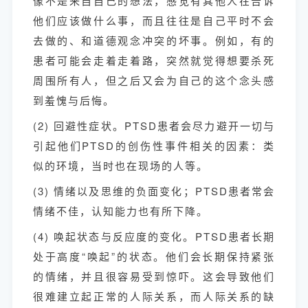
像不是来自自己的想法，感觉有其他人在告诉
他们应该做什么事，而且往往是自己平时不会
去做的、和道德观念冲突的坏事。例如，有的
患者可能会走着走着路，突然就觉得想要杀死
周围所有人，但之后又会为自己的这个念头感
到羞愧与后悔。
(2) 回避性症状。PTSD患者会尽力避开一切与
引起他们PTSD的创伤性事件相关的因素：类
似的环境，当时也在现场的人等。
(3) 情绪以及思维的负面变化；PTSD患者常会
情绪不佳，认知能力也有所下降。
(4)
唤起状态与反应度的变化。PTSD患者长期
处于高度“唤起”的状态。他们会长期保持紧张
的情绪，并且很容易受到惊吓。这会导致他们
很难建立起正常的人际关系，而人际关系的缺