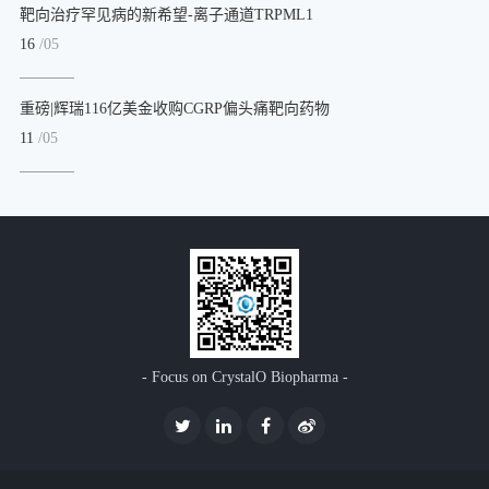
靶向治疗罕见病的新希望-离子通道TRPML1
16
/05
重磅|辉瑞116亿美金收购CGRP偏头痛靶向药物
11
/05
- Focus on CrystalO Biopharma -