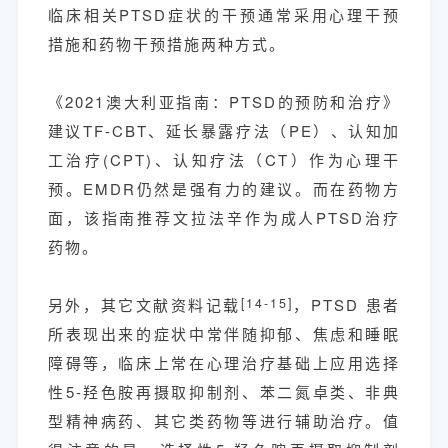
临床相关PTSD症状的干预通常采用心理干预
措施和药物干预措施两种方式。
《2021澳大利亚指南：PTSD的预防和治疗》
建议TF-CBT、延长暴露疗法（PE）、认知加
工治疗(CPT)、认知疗法（CT）作为心理干
预。EMDR仍然是强有力的建议。而在药物方
面，该指南推荐文拉法辛作为成人PTSD治疗
药物。
另外，其它文献资料记载
[14-15]
，PTSD 患者
所表现出来的症状中常伴随抑郁、焦虑和睡眠
障碍等，临床上常在心理治疗基础上应用选择
性5-羟色胺再摄取抑制剂、苯二氮卓类、非典
型精神病药、其它类药物等进行辅助治疗。值