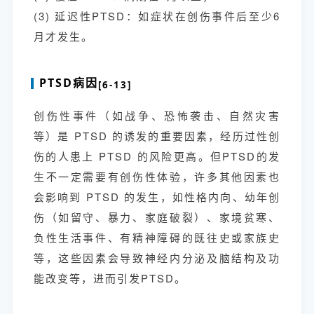
(3)
延迟性PTSD：如症状在创伤事件后至少6
月才发生。
PTSD病因
[6-13]
创伤性事件（如战争、恐怖袭击、自然灾害
等）是 PTSD 的诱发的重要因素，经历过性创
伤的人患上 PTSD 的风险更高。但PTSD的发
生不一定需要有创伤性体验，许多其他因素也
会影响到 PTSD 的发生，如性格内向、幼年创
伤（如留守、暴力、家庭破裂）、家境贫寒、
负性生活事件、有精神障碍的既往史或家族史
等，这些因素会导致神经内分泌及脑结构及功
能改变等，进而引发PTSD。