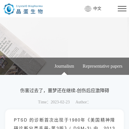
中文
Journalism
Representative papers
伤害过去了，噩梦还在继续-创伤后应激障碍
Time：2023-02-23
Author：
PTSD 的诊断首次出现于1980年《美国精神障
碍诊断分类手册-第3版》( DSM-3) 中，2013