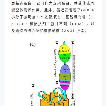
层粘连蛋白，它们作为支架蛋白、共受体或同
源配体发挥作用。此外，最近还发现了GPR56
小分子激动剂3-α-乙酰氧基二氢脱氧鸟苷（3-
α-DOG）和拮抗剂二氢甘草酮（DHM），以
及独特的结合伙伴糖胺聚糖（GAG）肝素。