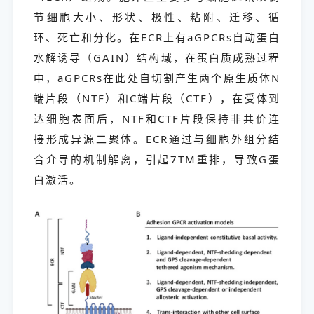
节细胞大小、形状、极性、粘附、迁移、循
环、死亡和分化。在ECR上有aGPCRs自动蛋白
水解诱导（GAIN）结构域，在蛋白质成熟过程
中，aGPCRs在此处自切割产生两个原生质体N
端片段（NTF）和C端片段（CTF），在受体到
达细胞表面后，NTF和CTF片段保持非共价连
接形成异源二聚体。ECR通过与细胞外组分结
合介导的机制解离，引起7TM重排，导致G蛋
白激活。