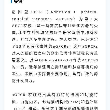
导读
粘附型GPCR（Adhesion G protein-
coupled receptors, aGPCRs）为第2大
GPCR家族，是一类高度保守且进化古老的受
体,几乎在哺乳动物的每个器官系统中均有表
达，介导众多生理过程。在人类中，已经确定
了33个具有代表性的aGPCRs，这些aGPCRs
对人类组织器官中的众多信号转导过程具有重
要意义。其中GPR56/ADGRG1作为aGPCRs
的一员，近年被证明在抑郁症和肿瘤等疾病的
发生、发展中发挥着重要作用，具有广泛的药
物开发潜力。
aGPCRs家族成员具有独特的结构和功能特
征，由胞内区，七跨膜结构域(7TM)和胞外区
（ECR）组成。胞外区主要参与细胞通讯以调