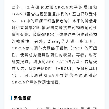
此外，也有研究发现GPR56水平的增加和
LGR5（富含亮氨酸重复序列的G蛋白偶联受体
5，CRC中的癌症干细胞标志物）水平的降低与
对伊立替康和5-氟尿嘧啶等抗癌药物的耐药性
增强有关。敲除GPR56可恢复这些细胞对药物
的敏感性。另外，Zhang等人进一步证明，
GPR56参与调节大肠癌干细胞（CSC）的可塑
性，使其成为更具耐药性的表型。再者，也有
研究报道，增强的ABC（ATP结合盒）转运蛋
白表达，特别是MDR1（ABCB1，多耐药基因
1），可以通过RhoA介导的信号通路引起
GPR56介导的耐药性增强。
黑色素瘤