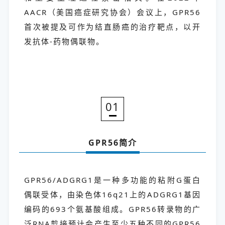
AACR（美国癌症研究协会）会议上，GPR56
首次被提及可作为结直肠癌的治疗靶点，以开
发抗体-药物偶联物。
01
GPR56简介
GPR56/ADGRG1是一种多功能的粘附G蛋白
偶联受体，由染色体16q21上的ADGRG1基因
编码的693个氨基酸组成。GPR56转录物的广
泛RNA剪接预计会产生至少五种不同的GPR56