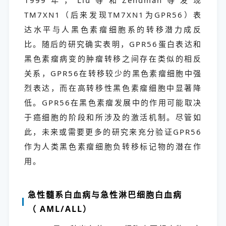
1999年，Liu等和Zendman等发现
TM7XN1（后来发现TM7XN1为GPR56）表
达水平与人黑色素瘤细胞系的转移潜力成反
比。随后的研究确实表明，GPR56蛋白表达和
黑色素瘤病变的肿瘤转移之间存在类似的相反
关系，GPR56在转移较少的黑色素瘤细胞中强
烈表达，而在高转移性黑色素瘤细胞中显著降
低。GPR56在黑色素瘤发展中的作用可能取决
于癌细胞的阶段和所涉及的激活机制。尽管如
此，未来或需要更多的研究来充分验证GPR56
作为人类黑色素瘤细胞负转移标记物的潜在作
用。
急性髓系白血病与急性淋巴细胞白血病
（ AML/ALL）