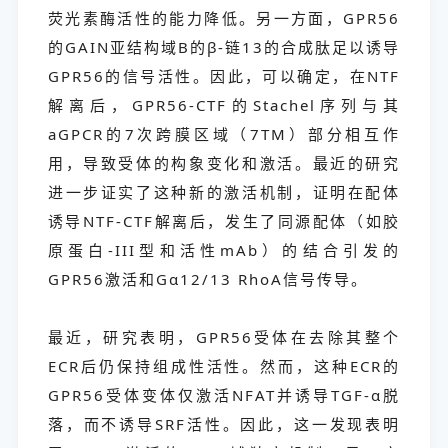
荧光素酶活性的能力降低。另一方面，GPR56
的GAIN亚结构域B的β-链13的合成肽足以诱导
GPR56的信号活性。因此，可以确定，在NTF
解离后，GPR56-CTF的Stachel序列与其
aGPCR的7次跨膜区域（7TM）部分相互作
用，导致受体的构象变化和激活。最近的研究
进一步证实了这种新的激活机制，证明在配体
诱导NTF-CTF解离后，发生了同源配体（如胶
原蛋白-III型和活性mAb）的结合引发的
GPR56激活和Gα12/13 RhoA信号传导。
最近，研究表明，GPR56受体在去除其整个
ECR后仍保持组成性活性。然而，这种ECR的
GPR56受体变体仅激活NFAT并诱导TGF-α脱
落，而不诱导SRF活性。因此，这一发现表明