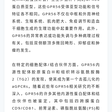
蛋白质亚型，这些GPR56受体亚型功能和信号
特征各不相同。GPR56不仅在中枢和外周神经
系统、生殖系统、肌肉肥大、免疫调节和造血
干细胞生成的生理功能中起重要作用。此外，
GPR56的异常表达或功能失调与多种病理过程
有关，包括双侧额顶多微回畸形、抑郁症和肿
瘤的发生。
在特定的细胞配体/结合伙伴方面，GPR56内
源性配体胶原蛋白Ⅲ和组织转谷氨酰胺酶
2（TG2）的发现，使其成为第一个去孤儿化的
aGPCRs。随着近些年GPR56相关研究的不断
深入，GPR56的许多其他内源性蛋白配体和结
合伙伴也被鉴定，其中包括四跨膜蛋白
CD9/CD81、前胃泌素、磷脂酰丝氨酸(PS)和