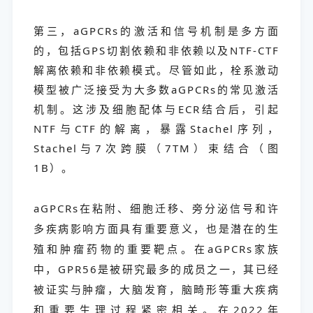
第三，aGPCRs的激活和信号机制是多方面
的，包括GPS切割依赖和非依赖以及NTF-CTF
解离依赖和非依赖模式。尽管如此，栓系激动
模型被广泛接受为大多数aGPCRs的常见激活
机制。这涉及细胞配体与ECR结合后，引起
NTF与CTF的解离，暴露Stachel序列，
Stachel与7次跨膜（7TM）束结合（图
1B）。
aGPCRs在粘附、细胞迁移、旁分泌信号和许
多疾病影响方面具有重要意义，也是潜在的生
殖和肿瘤药物的重要靶点。在aGPCRs家族
中，GPR56是被研究最多的成员之一，其已经
被证实与肿瘤，大脑发育，脑畸形等重大疾病
和重要生理过程紧密相关。在2022年