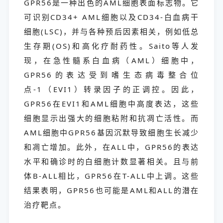
GPR56是一种出色的AML细胞表面标志物。它
可识别CD34+ AML细胞以及CD34-白血病干
细胞(LSC)，并与各种预后因素相关，例如低总
生存期(OS)和高化疗耐药性。Saito等人发
现，在急性髓系白血病（AML）细胞中，
GPR56的表达受到嗜生态病毒整合位
点-1（EVI1）转录因子的正调控。因此，
GPR56在EVI1和AML细胞中高度表达，这些
细胞显示出强大的细胞粘附和抗凋亡活性。而
AML细胞中GPR56基因沉默导致细胞生长减少
和凋亡增加。此外，在ALL中，GPR56的表达
水平和确诊时的白细胞计数显著相关。且与前
体B-ALL相比，GPR56在T-ALL中上调。这些
结果表明，GPR56也可能是AML和ALL的潜在
治疗靶点。