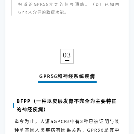
报道的GPR56介导的信号通路。（D）已知由
GPR56介导的致瘤功能。
03
GPR56和神经系统疾病
BFPP（一种以皮层发育不完全为主要特征
的神经疾病）
迄今为止，人源aGPCRs中有3种已被证明与某
种单基因人类疾病有因果关系，GPR56是其中