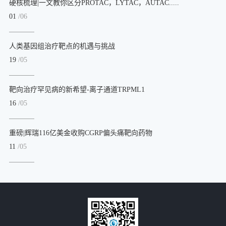
硬核梳理|一文教你区分PROTAC，LYTAC，AUTAC.....
01
/06
人类基因组治疗靶点的机遇与挑战
19
/05
靶向治疗罕见病的新希望-离子通道TRPML1
16
/05
重磅|辉瑞116亿美金收购CGRP偏头痛靶向药物
11
/05