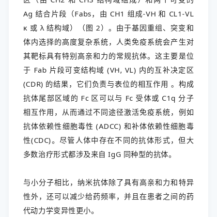
Ag 结合片段（Fabs，由 CH1 组成-VH 和 CL1-VL
κ 或 λ 结构域）（图 2）。由于基因重组、突变和
体内选择的高度复杂系统，人类免疫系统会产生对
其靶标具有特别高亲和力的常规抗体。这主要是位
于 Fab 片段可变结构域 (VH, VL) 内的互补决定区
(CDR) 的结果，它们负责与表位的相互作用 。构成
抗体尾部区域的 Fc 区可以与 Fc 受体或 C1q 分子
相互作用，从而通过不同途径激活免疫系统，例如
抗体依赖性细胞毒性 (ADCC) 和补体依赖性细胞毒
性(CDC)。尽管人体中存在不同的抗体形式，但大
多数治疗形式都涉及来自 IgG 同种型的抗体。
与小分子相比，纳米抗体除了具有高亲和力和特异
性外，还可以减少给药频率，并且在患者之间的药
代动力学变异性更小。