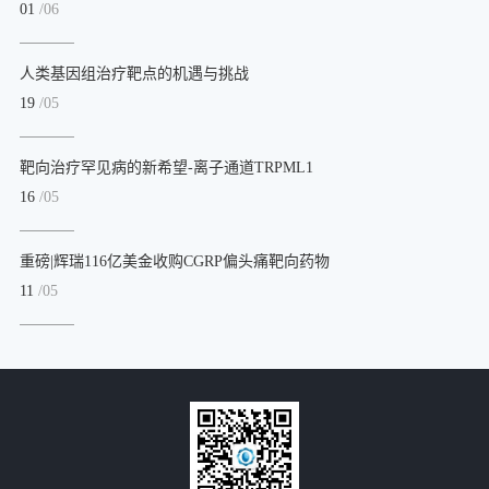
01
/06
人类基因组治疗靶点的机遇与挑战
19
/05
靶向治疗罕见病的新希望-离子通道TRPML1
16
/05
重磅|辉瑞116亿美金收购CGRP偏头痛靶向药物
11
/05