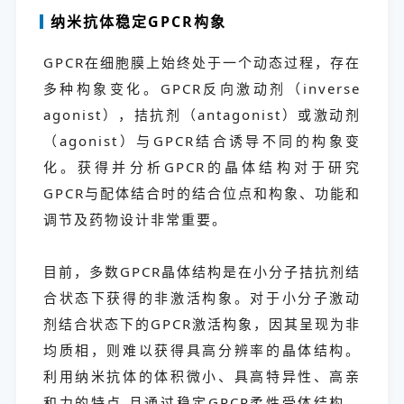
纳米抗体稳定GPCR构象
GPCR在细胞膜上始终处于一个动态过程，存在
多种构象变化。GPCR反向激动剂（inverse
agonist），拮抗剂（antagonist）或激动剂
（agonist）与GPCR结合诱导不同的构象变
化。获得并分析GPCR的晶体结构对于研究
GPCR与配体结合时的结合位点和构象、功能和
调节及药物设计非常重要。
目前，多数GPCR晶体结构是在小分子拮抗剂结
合状态下获得的非激活构象。对于小分子激动
剂结合状态下的GPCR激活构象，因其呈现为非
均质相，则难以获得具高分辨率的晶体结构。
利用纳米抗体的体积微小、具高特异性、高亲
和力的特点,且通过稳定GPCR柔性受体结构，