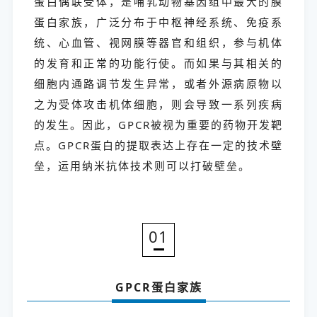
蛋白偶联受体，是哺乳动物基因组中最大的膜
蛋白家族，广泛分布于中枢神经系统、免疫系
统、心血管、视网膜等器官和组织，参与机体
的发育和正常的功能行使。而如果与其相关的
细胞内通路调节发生异常，或者外源病原物以
之为受体攻击机体细胞，则会导致一系列疾病
的发生。因此，GPCR被视为重要的药物开发靶
点。GPCR蛋白的提取表达上存在一定的技术壁
垒，运用纳米抗体技术则可以打破壁垒。
01
GPCR蛋白家族