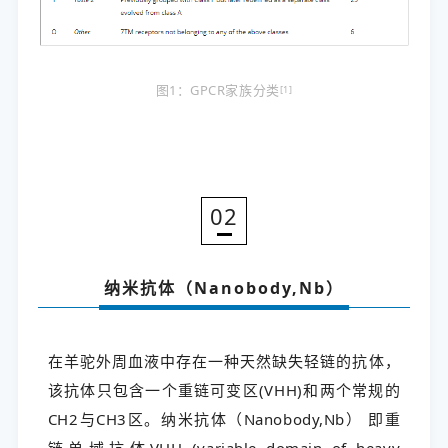
图1：GPCR家族分类
[1]
02
纳米抗体（Nanobody,Nb）
在羊驼外周血液中存在一种天然缺失轻链的抗体，
该抗体只包含一个重链可变区(VHH)和两个常规的
CH2与CH3区。纳米抗体（Nanobody,Nb） 即重
链单域抗体VHH (variable domain of heavy