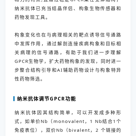
纳米抗体已充当结晶伴侣、构象生物传感器和
药物发现工具。
构象变化也在与病理相关的靶点诱导信号通路
中发挥作用，通过解剖连接疾病构象和目标相
关病理的信号通路，有助于我们进一步理解
GPCR生物学，扩大药物构象的发现，同时进一
步整合结构引导和AI辅助药物设计与构象特异
性药物筛选。
纳米抗体调节GPCR功能
纳米抗体因其结构简单，可以开发成多种形
式，如单价Nb（monovalent，1 Nb结合1个
免疫表位），双价Nb（bivalent，2 个链接的