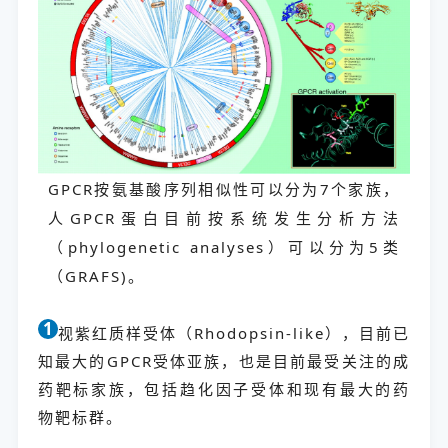
GPCR按氨基酸序列相似性可以分为7个家族，
人GPCR蛋白目前按系统发生分析方法
（phylogenetic analyses）可以分为5类
（GRAFS)。
1
视紫红质样受体（Rhodopsin-like），目前已
知最大的GPCR受体亚族，也是目前最受关注的成
药靶标家族，包括趋化因子受体和现有最大的药
物靶标群。