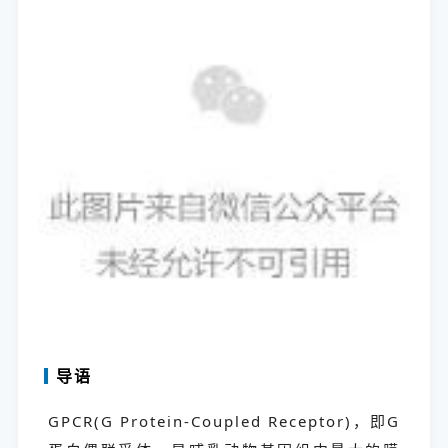
导语
GPCR(G Protein-Coupled Receptor)，即G