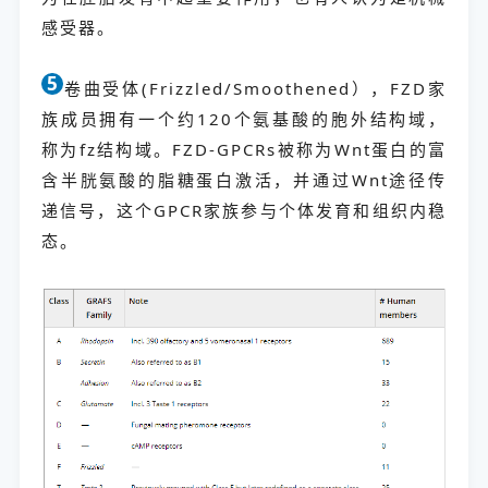
感受器。
5
卷曲受体(Frizzled/Smoothened），FZD家
5
族成员拥有一个约120个氨基酸的胞外结构域，
称为fz结构域。FZD-GPCRs被称为Wnt蛋白的富
含半胱氨酸的脂糖蛋白激活，并通过Wnt途径传
递信号，这个GPCR家族参与个体发育和组织内稳
态。