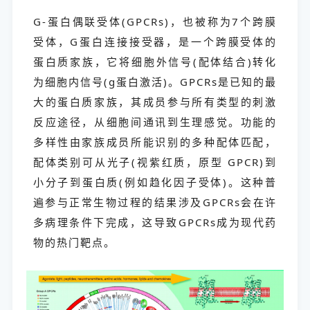
G-蛋白偶联受体(GPCRs)，也被称为7个跨膜
受体，G蛋白连接接受器，是一个跨膜受体的
蛋白质家族，它将细胞外信号(配体结合)转化
为细胞内信号(g蛋白激活)。GPCRs是已知的最
大的蛋白质家族，其成员参与所有类型的刺激
反应途径，从细胞间通讯到生理感觉。功能的
多样性由家族成员所能识别的多种配体匹配，
配体类别可从光子(视紫红质，原型 GPCR)到
小分子到蛋白质(例如趋化因子受体)。这种普
遍参与正常生物过程的结果涉及GPCRs会在许
多病理条件下完成，这导致GPCRs成为现代药
物的热门靶点。