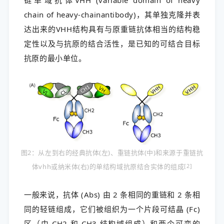
chain of heavy-chainantibody)，其单独克隆并表
达出来的VHH结构具有与原重链抗体相当的结构稳
定性以及与抗原的结合活性，是已知的可结合目标
抗原的最小单位。
图2：从左到右的经典抗体(左)、重链抗体(中)和来源于重链抗
体vhh或纳米体(右)的单结构域抗原结合实体的组成
[2]
一般来说，抗体 (Abs) 由 2 条相同的重链和 2 条相
同的轻链组成，它们被组织为一个片段可结晶 (Fc)
区（由 CH2 和 CH3 结构域组成）和两个可变的