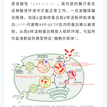
部呈酸性
（pH4.2-5.3）
，其内部的酶只有在
这种酸性环境中才能正常工作。一旦溶酶体酸
化障碍，包括β淀粉样蛋白和β样淀粉样前体蛋
白
(APP)
代谢物APP-βCTF在内的蛋白难以被清
除，从而β样淀粉蛋白释放入组织环境，引起阿
尔兹海默症的典型特征“细胞外斑块”。