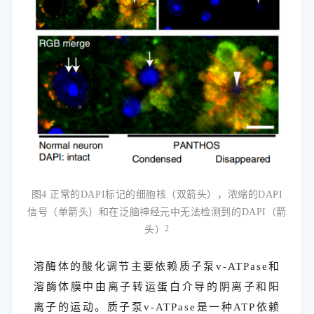
图4 正常的DAPI标记的细胞核（双箭头），浓缩的DAPI
信号（单箭头）和在泛脑神经元中无法检测到的DAPI（箭
头）
2
溶酶体的酸化调节主要依赖质子泵v-ATPase和
溶酶体膜中由离子转运蛋白介导的阴离子和阳
离子的运动。质子泵v-ATPase是一种ATP依赖