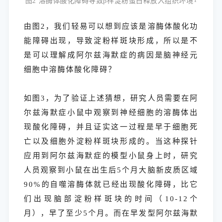
图2 溶酶体酸化障碍导致β样淀粉蛋白释放入组织环境
1
由图2，我们轻易可以想到应该是溶酶体酸化功
能障碍出现，导致淀粉样斑块形成，所以是不
是可以理解成阿尔兹海默症的病因是脑神经元
细胞中溶酶体酸化障碍？
如图3，为了验证上述猜想，研究人员需要在阿
尔兹海默症小鼠中观察到神经细胞的溶酶体出
现酸化障碍，并且证实这一过程是早于细胞死
亡以及细胞外淀粉样斑块形成的。当这种探针
应用到阿尔兹海默症的模型小鼠身上时，研究
人员观察到小鼠在出生后5个月大脑新皮质区域
90%的自噬溶酶体就已经出现酸化障碍，比它
们出现脑部淀粉样斑块的时间（10-12个
月），早了至少5个月。而在早发型阿尔兹海默