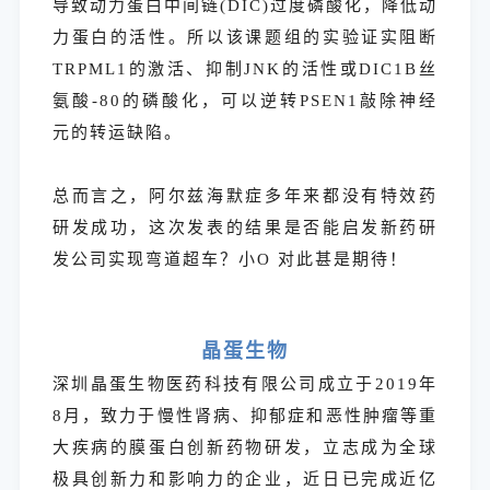
导致动力蛋白中间链(DIC)过度磷酸化，降低动
力蛋白的活性。所以该课题组的实验证实阻断
TRPML1的激活、抑制JNK的活性或DIC1B丝
氨酸-80的磷酸化，可以逆转PSEN1敲除神经
元的转运缺陷。
总而言之，阿尔兹海默症多年来都没有特效药
研发成功，这次发表的结果是否能启发新药研
发公司实现弯道超车？小O 对此甚是期待！
晶蛋生物
深圳晶蛋生物医药科技有限公司成立于2019年
8月，致力于慢性肾病、抑郁症和恶性肿瘤等重
大疾病的膜蛋白创新药物研发，立志成为全球
极具创新力和影响力的企业，近日已完成近亿