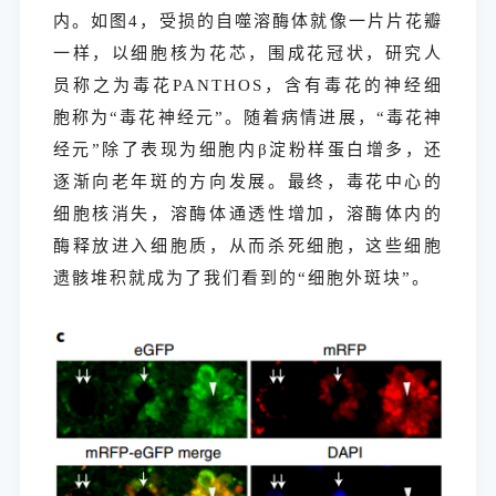
内。如图4，受损的自噬溶酶体就像一片片花瓣
一样，以细胞核为花芯，围成花冠状，研究人
员称之为毒花PANTHOS，含有毒花的神经细
胞称为“毒花神经元”。随着病情进展，“毒花神
经元”除了表现为细胞内β淀粉样蛋白增多，还
逐渐向老年斑的方向发展。最终，毒花中心的
细胞核消失，溶酶体通透性增加，溶酶体内的
酶释放进入细胞质，从而杀死细胞，这些细胞
遗骸堆积就成为了我们看到的“细胞外斑块”。