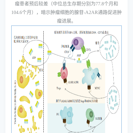
瘤患者预后较差（中位总生存期分别为77.8个月和
104.6个月），暗示肿瘤细胞的腺苷-A2AR通路促进肿
瘤进展。