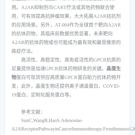
用。A2AR抑制剂与CART疗法或其他药物联合使
用，可有效提高抗肿瘤效果，大大拓展A2AR拮抗剂
的应用场景。另外，AT-004作为全球首个靶向A2AR
的抗体药物，其临床前数据优势显著，未来靶向
A2AR的抗体药物或也可能成为最有效和最受推崇的
癌症疗法。
高活性、高稳定性、高免疫活性的GPCR抗原的
足量提供是加速GPCR抗体药物研发的关键。
晶蛋生
物
蛋白可现货供应高质量GPCR蛋白助力抗体药物开
发，此外，晶蛋生物还提供离子通道蛋白，COVID-
19蛋白、定制化服务蛋白等。
参考文献：
SunC,WangB,HaoS.Adenosine-
A2AReceptorPathwayinCancerImmunotherapy.FrontImmunol.