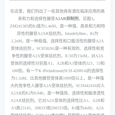
在这里，我们列出了一些其他具有潜在临床应用的高
亲和力和选择性腺苷
A2AR抑制剂
，见图3。
ZM241385的Ki值为1.4nM，是一种强、高亲和力和特
异性的腺苷A2AR拮抗剂。Istradefylline，Ki为
2.2nM，是一种极强、选择性和口服活性的腺苷A2A
受体拮抗剂 。SCH58261是一种有效的、选择性和竞
争性的腺苷A2A受体拮抗剂，IC50为15nM，对A2A
受体的选择性分别是A1、A2B和A3受体的323、53和
100倍。有一个K iPreladenant(SCH-420814)的选择性
为1.1nM，比其他腺苷受体高1000倍以上，是一种强
大的竞争性人腺苷A2A受体拮抗剂。SCH442416对人
A2AR的Ki为0.048，是一种强效、选择性和脑渗透性
A2AR拮抗剂。它对A2A受体的选择性比A1、A2B和
A3高23145、208333和208333倍。Ki值为4nM，A2A