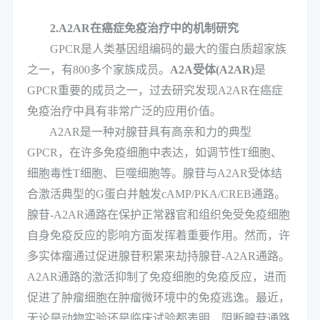
2.A2AR在癌症免疫治疗中的机制研究
GPCR是人类基因组编码的最大的蛋白质超家族
之一，有800多个家族成员。
A2A受体(A2AR)
是
GPCR重要的成员之一，过去研究发现A2AR在癌症
免疫治疗中具有非常广泛的应用价值。
A2AR是一种对腺苷具有高亲和力的典型
GPCR，在许多免疫细胞中表达，如调节性T细胞、
细胞毒性T细胞、巨噬细胞等。腺苷与A2AR受体结
合激活典型的G蛋白并触发cAMP/PKA/CREB通路。
腺苷-A2AR通路在保护正常器官和组织免受免疫细胞
自身免疫反应的影响方面发挥着重要作用。然而，许
多实体瘤通过促进腺苷积累来劫持腺苷-A2AR通路。
A2AR通路的激活抑制了免疫细胞的免疫反应，进而
促进了肿瘤细胞在肿瘤微环境中的免疫逃逸。最近，
无论是动物实验还是临床试验都表明，阻断腺苷通路