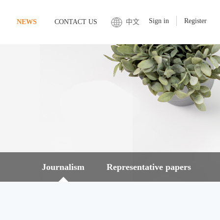
Sign in
Register
NEWS
CONTACT US
中文
Journalism
Representative papers