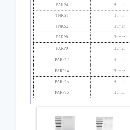
PARP4
Human
TNKS1
Human
TNKS2
Human
PARP8
Human
PARP9
Human
PARP12
Human
PARP14
Human
PARP15
Human
PARP16
Human