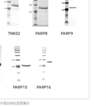
ARP蛋白纯化胶图展示