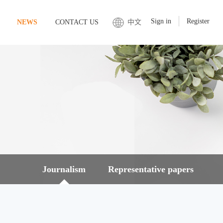
Sign in
Register
NEWS
CONTACT US
中文
Journalism
Representative papers