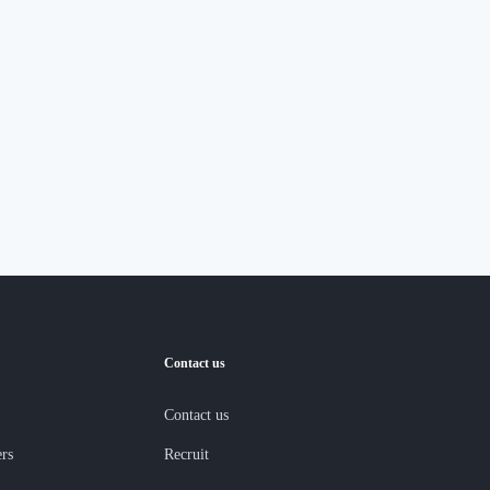
Contact us
Contact us
ers
Recruit