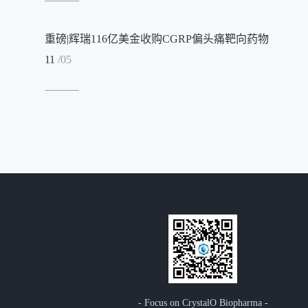
重磅|辉瑞116亿美金收购CGRP偏头痛靶向药物
11
/05
- Focus on CrystalO Biopharma -