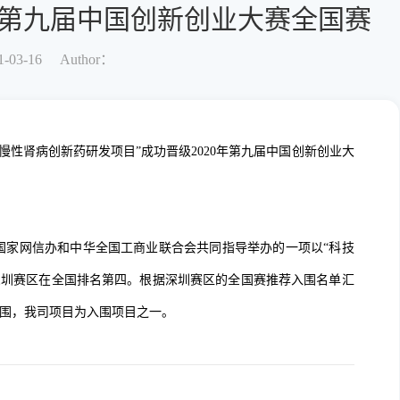
年第九届中国创新创业大赛全国赛
-03-16
Author：
性肾病创新药研发项目”成功晋级2020年第九届中国创新创业大
家网信办和中华全国工商业联合会共同指导举办的一项以“科技
深圳赛区在全国排名第四。根
据深圳赛区的全国赛推荐入围名单汇
入围，我司项目
为入围项目之一。