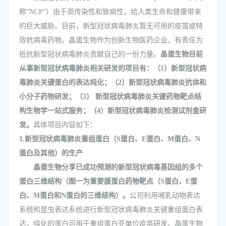
称“NCP”）由于高传染性和致病性，给人类生命和健康带来
的巨大威胁。目前，新型冠状病毒肺炎暂无可用的疫苗或特
效抗病毒药物。晶蛋生物作为创新生物医药企业，有责任为
抵抗新型冠状病毒肺炎贡献自己的一份力量。
晶蛋生物目前
从事新型冠状病毒肺炎相关研发的项目有：（1）新型冠状病
毒肺炎关键蛋白的表达纯化；（2）新型冠状病毒肺炎抗体和
小分子药物研发；（3） 新型冠状病毒肺炎关键药物靶点结
构生物学一站式服务；（4）新型冠状病毒肺炎检测试剂盒研
发。
具体项目内容如下：
1.新型冠状病毒肺炎重组蛋白（S蛋白、E蛋白、M蛋白、N
蛋白及其他）的生产
晶蛋生物分享已成功预测的新型冠状病毒基因组的多个
蛋白三维结构（图一为重要膜蛋白药物靶点（S蛋白、E蛋
白、M蛋白和N蛋白的三维结构）。
公司利用哺乳动物表达
系统和昆虫表达系统进行新型冠状病毒肺炎关键重组蛋白表
达，纯化的蛋白可用于重组蛋白亚单位疫苗研发。晶蛋生物