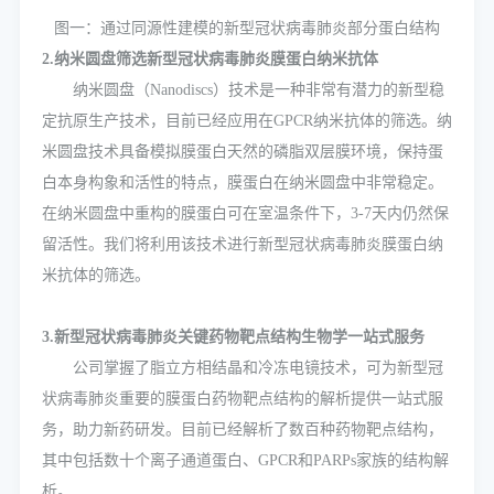
图一：通过同源性建模的新型冠状病毒肺炎部分蛋白结构
2.纳米圆盘筛选新型冠状病毒肺炎膜蛋白纳米抗体
纳米圆盘（Nanodiscs）技术是一种非常有潜力的新型稳
定抗原生产技术，目前已经应用在GPCR纳米抗体的筛选。纳
米圆盘技术具备模拟膜蛋白天然的磷脂双层膜环境，保持蛋
白本身构象和活性的特点，膜蛋白在纳米圆盘中非常稳定。
在纳米圆盘中重构的膜蛋白可在室温条件下，3-7天内仍然保
留活性。我们将利用该技术进行新型冠状病毒肺炎膜蛋白纳
米抗体的筛选。
3.新型冠状病毒肺炎关键药物靶点结构生物学一站式服务
公司掌握了脂立方相结晶和冷冻电镜技术，可为新型冠
状病毒肺炎重要的膜蛋白药物靶点结构的解析提供一站式服
务，助力新药研发。目前已经解析了数百种药物靶点结构，
其中包括数十个离子通道蛋白、GPCR和PARPs家族的结构解
析。