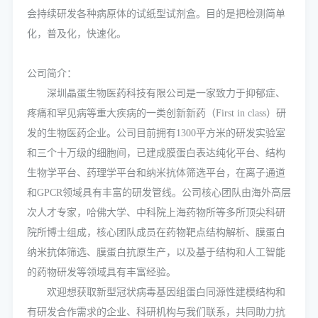
会持续研发各种病原体的试纸型试剂盒。目的是把检测简单
化，普及化，快速化。
公司简介：
深圳晶蛋生物医药科技有限公司是一家致力于抑郁症、
疼痛和罕见病等重大疾病的一类创新新药（First in class）研
发的生物医药企业。公司目前拥有1300平方米的研发实验室
和三个十万级的细胞间，已建成膜蛋白表达纯化平台、结构
生物学平台、药理学平台和纳米抗体筛选平台，在离子通道
和GPCR领域具有丰富的研发管线。公司核心团队由海外高层
次人才专家，哈佛大学、中科院上海药物所等多所顶尖科研
院所博士组成，核心团队成员在药物靶点结构解析、膜蛋白
纳米抗体筛选、膜蛋白抗原生产，以及基于结构和人工智能
的药物研发等领域具有丰富经验。
欢迎想获取新型冠状病毒基因组蛋白同源性建模结构和
有研发合作需求的企业、科研机构与我们联系，共同助力抗