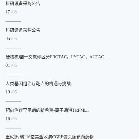
科研设备采购公告
17
/08
科研设备采购公告
05
/06
硬核梳理|一文教你区分PROTAC，LYTAC，AUTAC.....
01
/06
人类基因组治疗靶点的机遇与挑战
19
/05
靶向治疗罕见病的新希望-离子通道TRPML1
16
/05
重磅|辉瑞116亿美金收购CGRP偏头痛靶向药物