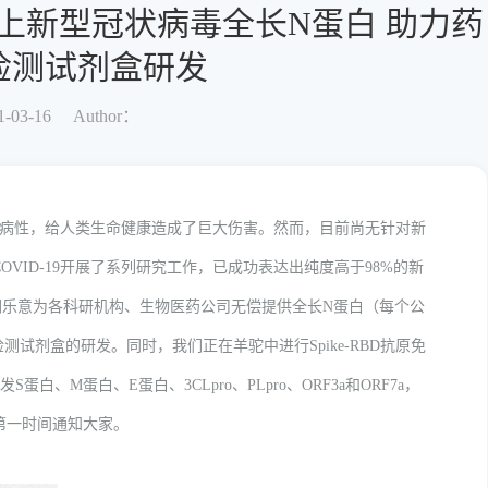
上新型冠状病毒全长N蛋白 助力药
检测试剂盒研发
-03-16
Author：
致病性，给人类生命健康造成了巨大伤害。然而，目前尚无针对新
VID-19开展了系列研究工作，已成功表达出纯度高于98%的新
们乐意为各科研机构、生物医药公司无偿提供全长N蛋白（每个公
测试剂盒的研发。同时，我们正在羊驼中进行Spike-RBD抗原免
、M蛋白、E蛋白、3CLpro、PLpro、ORF3a和ORF7a，
第一时间通知大家。