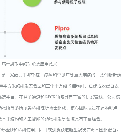
：病毒周期中的功能及应用意义
是一家致力于抑郁症、疼痛和罕见病等重大疾病的一类创新新药
前拥有1300平方米的研发实验室和三个十万级的细胞间，已建成膜蛋白表
选平台，在离子通道和GPCR领域具有丰富的研发管线。公司核
药物所等多所顶尖科研院所博士组成，核心团队成员在药物靶点
及基于结构和人工智能的药物研发等领域具有丰富经验。
毒检测和科研使用，同时欢迎想获取新型冠状病毒基因组蛋白同