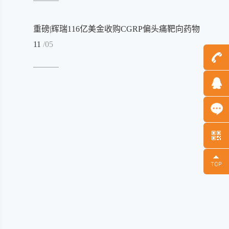
重磅|辉瑞116亿美金收购CGRP偏头痛靶向药物
11
/05
Message