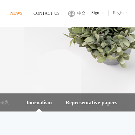
Sign in
Register
NEWS
CONTACT US
中文
Journalism
Representative papers
盒研发