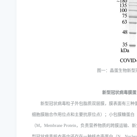
图一：晶蛋生物新型冠
新型冠状病毒膜蛋
新型冠状病毒粒子外包脂质双层膜，膜表面有三种蛋白：刺突
细胞膜融合作用位点和主要抗原位点）；小包膜糖蛋白（E，En
（M，Membrane Protein，负责营养物质的跨
型冠状病毒核衣壳内还存在一种核衣壳蛋白（N，Nucleoca