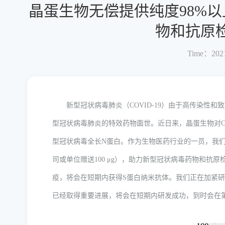
晶蛋生物无偿提供纯度98%以
物和抗原
Time：2021
新型冠状病毒肺炎（COVID-19）由于高传染性和
型冠状病毒肺炎的特效药物面世。近日来，晶蛋生物对CO
型冠状病毒全长N蛋白。作为生物医药行业的一员，我
司或单位赠送100 μg），助力新型冠状病毒药物和抗原检
疫，将会在短期内获得S蛋白纳米抗体。我们正在加紧研发S蛋白
已经取得重要进展，将会在短期内研发成功，到时会在