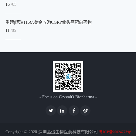
16
/05
重磅|辉瑞116亿美金收购CGRP偏头痛靶向药物
11
/05
- Focus on CrystalO Biopharma -
Copyright © 2020 深圳晶蛋生物医药科技有限公司
粤ICP备20024773号