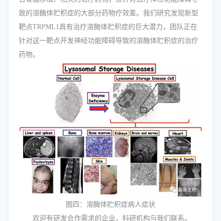
致的溶酶体贮积症的大部分药物疗效差。我们研究发现新型
靶点TRPML1具有治疗溶酶体贮积症的巨大潜力，团队正在
针对这一靶点开发神经功能障碍导致的溶酶体贮积症的治疗
药物。
图四：溶酶体贮积症病人症状
欢迎有研发合作需求的企业、科研机构与我们联系。