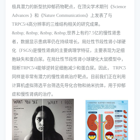
极具潜力的新型抗抑郁药物靶点，在顶尖学术期刊《Science
Advances 》和《Nature Communications》上发表了与
TRPC5/4高分辨率的三维结构相关的研究成果。
&nbsp; &nbsp; &nbsp; &nbsp;世界上有约7.5亿的慢性肾患
者，数据显示患病率仍在持续增长。局灶性节段性肾小球硬
化（FSGS)是慢性肾病的主要病理学特征，主要表现为足细
胞缺失和蛋白尿。在局灶性节段性肾小球硬化大鼠模型中，
阻断TRPC5/4能够逆转足细胞减少和蛋白尿。因此， TRPC5
同样是非常有潜力的慢性肾病治疗靶点。目前我们正在利用
计算机虚拟筛选平台筛选先导化合物和纳米抗体，用于抑郁
症和慢性肾病的治疗。