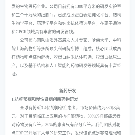
发的生物医药企业。公司目前拥有1300平方米的研发实验室
和三个十万级的细胞间，已建成膜蛋白表达纯化平台、结构
生物学平台、药理学平台和纳米抗体筛选平台，在离子通道
和GPCR领域具有丰富的研发管线。
公司核心团队由海外高层次人才专家，哈佛大学、中科
院上海药物所等多所顶尖科研院所博士组成，核心团队成员
在药物靶点结构解析、膜蛋白纳米抗体筛选、膜蛋白抗原生
产，以及基于结构和人工智能的药物研发等领域具有丰富经
验。
新药研发
1.抗抑郁症和慢性肾病创新药物研发
全球有将近3.4亿的抑郁症患者，市场价值约为830亿美
元。对于目前临床上应用的抗抑郁药物，50%的抑郁症患者
对药物没有应答，20%的患者只有部分应答。我们团队对靶
点TRPC5开展了大量的研究工作，发现该靶点是非常理想和