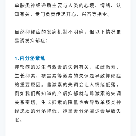
单胺类神经递质主要与人类的心境、情绪、认
知有关，专门负责传递开心、兴奋等指令。
虽然抑郁症的发病机制不明确，但以下情况更
易诱发抑郁症：
1.内分泌紊乱
抑郁症的发生与激素的失调有关，如雌激素、
生长抑素、褪黑素等激素的失调是导致抑郁症
的重要原因。雌激素的失调会让人情绪低落，
例如我们所知道的产后抑郁就与雌激素的失调
关系密切，生长抑素的降低也会导致单胺类神
经递质的分泌降低，褪黑素分泌减少会导致失
眠。