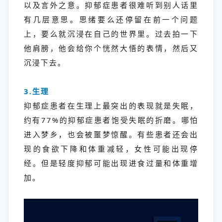
以及言外之意。抑郁症患者很难听到别人话里
有几层意思。思绪要么还停留在前一个问题
上，要么就沉浸在自己的世界里。过去拍一下
他肩膀，他会给你个恍然大悟的表情，然后又
沉浸下去。
3.生理
抑郁症患者在生理上最突出的表现就是失眠，
约有77%的抑郁症患者饱受失眠的折磨。哪怕
进入梦乡，也会被噩梦惊醒。有些患者还会出
现的食欲下降和体重减轻，女性可能出现停
经。但是轻度抑郁可能出现进食过量和体重增
加。