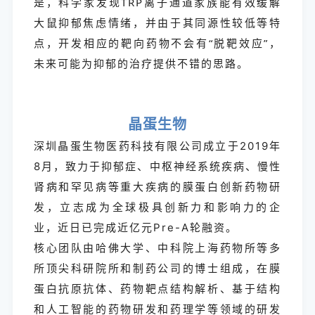
是，科学家发现TRP离子通道家族能有效缓解
大鼠抑郁焦虑情绪，并由于其同源性较低等特
点，开发相应的靶向药物不会有“脱靶效应”，
未来可能为抑郁的治疗提供不错的思路。
晶蛋生物
深圳晶蛋生物医药科技有限公司成立于2019年
8月，致力于抑郁症、中枢神经系统疾病、慢性
肾病和罕见病等重大疾病的膜蛋白创新药物研
发，立志成为全球极具创新力和影响力的企
业，近日已完成近亿元Pre-A轮融资。
核心团队由哈佛大学、中科院上海药物所等多
所顶尖科研院所和制药公司的博士组成，在膜
蛋白抗原抗体、药物靶点结构解析、基于结构
和人工智能的药物研发和药理学等领域的研发