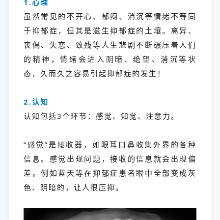
1.心理
虽然常见的不开心、郁闷、消沉等情绪不等同
于抑郁症，但其是滋生抑郁症的土壤。离异、
丧偶、失恋、致残等人生悲剧不断碾压着人们
的精神，情绪会进入阴暗、绝望、消沉等状
态，久而久之容易引起抑郁症的发生！
2.认知
认知包括3个环节：感觉、知觉、注意力。
“感觉”是接收器，如眼耳口鼻收集外界的各种
信息。感觉出现问题，接收的信息就会出现偏
差。例如蓝天等在抑郁症患者眼中全部变成灰
色、阴暗的，让人很压抑。