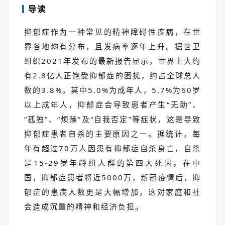
导读
抑郁症作为一种常见的精神障碍性疾病，在世
界各地均有分布，且发病率逐年上升。据世卫
组织2021年发布的最新报告显示，世界上大约
有2.8亿人正饱受抑郁症的困扰，约占全球总人
数的3.8%。其中5.0%为成年人，5.7%为60岁
以上成年人，抑郁症会导致患者产生“无助”、
“孤独”、“烦躁”及“自我否定”等症状，这是导致
抑郁症患者自杀的主要原因之一。据统计，每
年有超过70万人因患有抑郁症自杀身亡，自杀
是15-29岁年龄组人群的第四大死因。在中
国，抑郁症患者将近5000万，新冠疫情后，抑
郁症的患病人数更是大幅增加，这对家庭和社
会造成沉重的精神和经济负担。